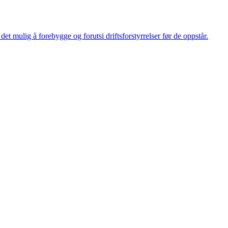
et mulig å forebygge og forutsi driftsforstyrrelser før de oppstår.