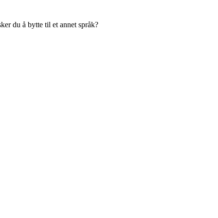
er du å bytte til et annet språk?