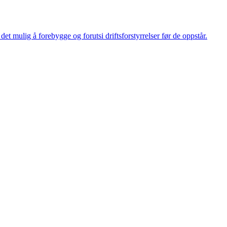
et mulig å forebygge og forutsi driftsforstyrrelser før de oppstår.