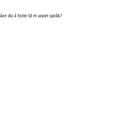
er du å bytte til et annet språk?