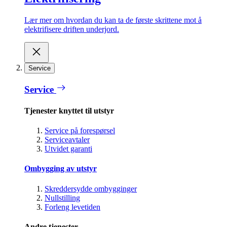
Lær mer om hvordan du kan ta de første skrittene mot å
elektrifisere driften underjord.
Service
Service
Tjenester knyttet til utstyr
Service på forespørsel
Serviceavtaler
Utvidet garanti
Ombygging av utstyr
Skreddersydde ombygginger
Nullstilling
Forleng levetiden
Andre tjenester