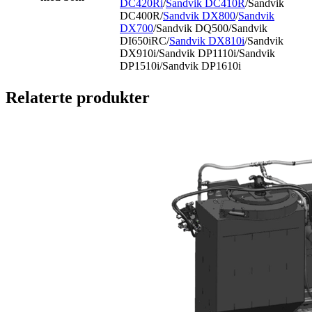
DC420Ri
/
Sandvik DC410R
/Sandvik
DC400R/
Sandvik DX800
/
Sandvik
DX700
/Sandvik DQ500/Sandvik
DI650iRC/
Sandvik DX810i
/Sandvik
DX910i/Sandvik DP1110i/Sandvik
DP1510i/Sandvik DP1610i
Relaterte produkter