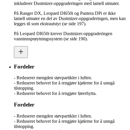
inkluderer Dustmizer-oppgraderingen med lamell utmater.
På Ranger DX, Leopard DI650i og Pantera DPi er ikke
lamell utmater en del av Dustmizer-oppgraderingen, men kan
legges til som ekstrautstyr (se side 197).
På Leopard DI650i krever Dustmizer-oppgraderingen
vanninnsprøytningssystem (se side 190).
Fordeler
- Reduserer mengden støvpartikler i luften.
- Reduserer behovet for å rengjøre kjølerne for å unngå
tilstopping.
- Reduserer behovet for å rengjøre førerhytta.
Fordeler
- Reduserer mengden støvpartikler i luften.
- Reduserer behovet for å rengjøre kjølerne for å unngå
tilstopping.