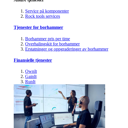
Service på komponenter
Rock tools services
Tjenester for borhammer
Borhammer pris per time
Overhalingskit for borhammer
Erstatninger og oppgraderinger av borhammer
Finansielle tjenester
OwnIt
GainIt
RunIt