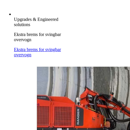
Upgrades & Engineered
solutions
Ekstra brems for svingbar
overvogn
Ekstra brems for svingbar
overvogn