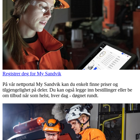
Registrer deg for My Sandvik
På vår nettportal My Sandvik kan du enkelt finne priser og
tilgjengelighet på deler. Du kan også legge inn bestillinger eller be
om tilbud når som helst, hver dag - døgnet rundt.