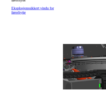
førerhytte
Eksplosjonssikkert vindu for
førerhytte