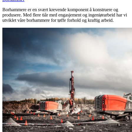
Borhammere er en svært krevende komponent å konstruere og
produsere. Med flere tiår med engasjement og ingeniørarbeid har vi
utviklet våre borhammere for tøffe forhold og kraftig arbeid.