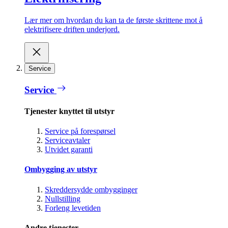
Lær mer om hvordan du kan ta de første skrittene mot å
elektrifisere driften underjord.
Service
Service
Tjenester knyttet til utstyr
Service på forespørsel
Serviceavtaler
Utvidet garanti
Ombygging av utstyr
Skreddersydde ombygginger
Nullstilling
Forleng levetiden
Andre tjenester