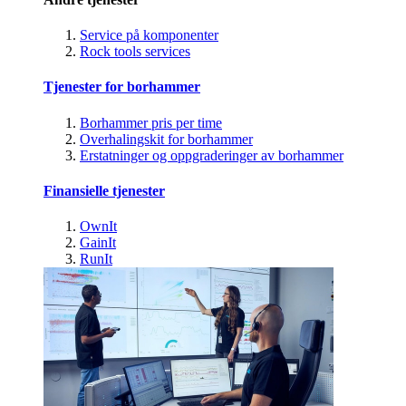
Service på komponenter
Rock tools services
Tjenester for borhammer
Borhammer pris per time
Overhalingskit for borhammer
Erstatninger og oppgraderinger av borhammer
Finansielle tjenester
OwnIt
GainIt
RunIt