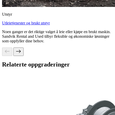
Utstyr
Utleietjenester og brukt utstyr
Noen ganger er det riktige valget å leie eller kjøpe en brukt maskin.
Sandvik Rental and Used tilbyr fleksible og økonomiske løsninger
som oppfyller dine behov.
Relaterte oppgraderinger