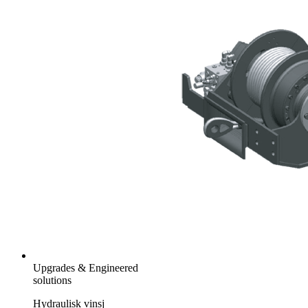
Upgrades & Engineered
solutions
Hydraulisk vinsj