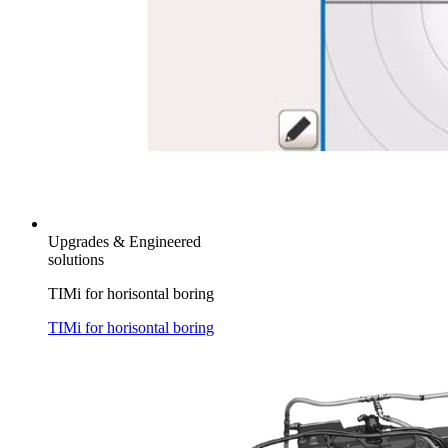
Upgrades & Engineered
solutions
TIMi for horisontal boring
TIMi for horisontal boring