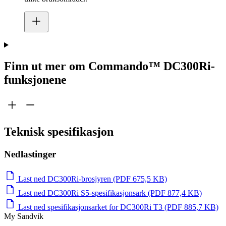
Finn ut mer om Commando™ DC300Ri-
funksjonene
Teknisk spesifikasjon
Nedlastinger
Last ned DC300Ri-brosjyren (PDF 675,5 KB)
Last ned DC300Ri S5-spesifikasjonsark (PDF 877,4 KB)
Last ned spesifikasjonsarket for DC300Ri T3 (PDF 885,7 KB)
My Sandvik