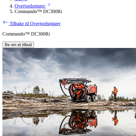
Overjordsrigger
Commando™ DC300Ri
Tilbake til Overjordsrigger
Commando™ DC300Ri
Be om et tilbud