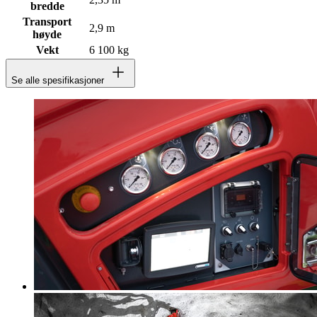
bredde
Transport
2,9 m
høyde
Vekt
6 100 kg
Se alle spesifikasjoner