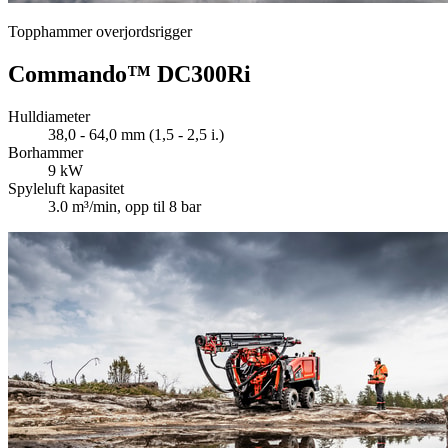
Topphammer overjordsrigger
Commando™ DC300Ri
Hulldiameter
38,0 - 64,0 mm (1,5 - 2,5 i.)
Borhammer
9 kW
Spyleluft kapasitet
3.0 m³/min, opp til 8 bar