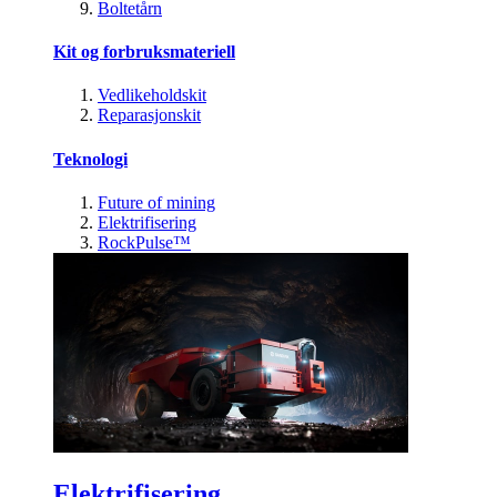
Boltetårn
Kit og forbruksmateriell
Vedlikeholdskit
Reparasjonskit
Teknologi
Future of mining
Elektrifisering
RockPulse™
Elektrifisering