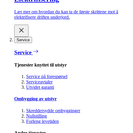
Lær mer om hvordan du kan ta de første skrittene mot å
elektrifisere driften underjord.
Service
Service
Tjenester knyttet til utstyr
Service på forespørsel
Serviceavtaler
Utvidet garanti
Ombygging av utstyr
Skreddersydde ombygginger
Nullstilling
Forleng levetiden
Andre tjenester