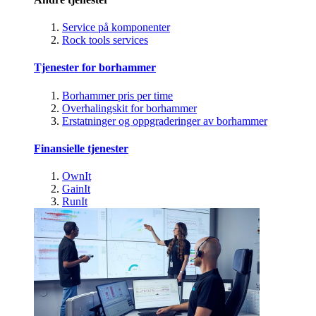
Service på komponenter
Rock tools services
Tjenester for borhammer
Borhammer pris per time
Overhalingskit for borhammer
Erstatninger og oppgraderinger av borhammer
Finansielle tjenester
OwnIt
GainIt
RunIt