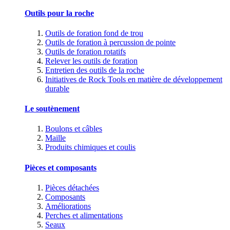
Outils pour la roche
Outils de foration fond de trou
Outils de foration à percussion de pointe
Outils de foration rotatifs
Relever les outils de foration
Entretien des outils de la roche
Initiatives de Rock Tools en matière de développement
durable
Le soutènement
Boulons et câbles
Maille
Produits chimiques et coulis
Pièces et composants
Pièces détachées
Composants
Améliorations
Perches et alimentations
Seaux