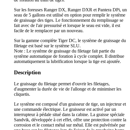
Sur les foreuses Ranger DX, Ranger DXR et Pantera DPi, un
seau de 5 gallons est utilisé en option pour remplir le système
de graissage des tiges. Le fonctionnement du remplissage se
fait avec de l'air pressurisé et lorsque le seau est vide, il est
facile de le remplacer par un nouveau.
Sur la gamme complète Tiger DC, le système de graissage du
filetage est basé sur le système SLU.
Note : Le système de graissage du filetage fait partie du
système automatique de foration à cycle complet. Il distribue
automatiquement la lubrification lorsque la tige est ajoutée.
Description
Le graissage du filetage permet d'ouvrir les filetages,
d'augmenter la durée de vie de l'allonge et de minimiser les
cliquetis.
Le système est composé d'un graisseur de tige, un injecteur et
une commande électrique. Le graisseur est activé par un
interrupteur à pédale situé dans la cabine. La graisse spéciale
Sandvik, développée à cet effet, offre une protection contre la
corrosion et le contact métal sur métal. Elle est pulvérisée par