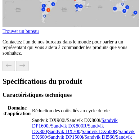
Trouver un bureau
Contactez l'un de nos bureaux dans le monde pour parler à un
représentant qui vous aidera à commander les produits que vous
souhaitez.
Spécifications du produit
Caractéristiques techniques
Domaine
Réduction des coûts liés au cycle de vie
d'application
Sandvik DX900i/Sandvik DX800i/
Sandvik
DP1600i
/
Sandvik DX800R
/
Sandvik
DX800
/
Sandvik DX700
/
Sandvik DX600R
/
Sandvik
DX600
/
Sandvik DP1500i
/
Sandvik DI560
/
Sandvik