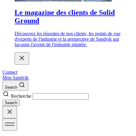
Le magazine des clients de Solid
Ground
Découvrez les réussites de nos clients, les points de vue
d'experts de l'industrie et la perspective de Sandvik qui
façonne l'avenir de l'industrie minière.
Contact
Mon Sandvik
Search
Recherche
Search