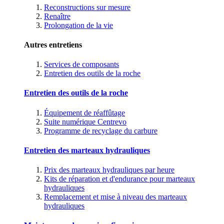
Reconstructions sur mesure
Renaître
Prolongation de la vie
Autres entretiens
Services de composants
Entretien des outils de la roche
Entretien des outils de la roche
Équipement de réaffûtage
Suite numérique Centrevo
Programme de recyclage du carbure
Entretien des marteaux hydrauliques
Prix des marteaux hydrauliques par heure
Kits de réparation et d'endurance pour marteaux
hydrauliques
Remplacement et mise à niveau des marteaux
hydrauliques