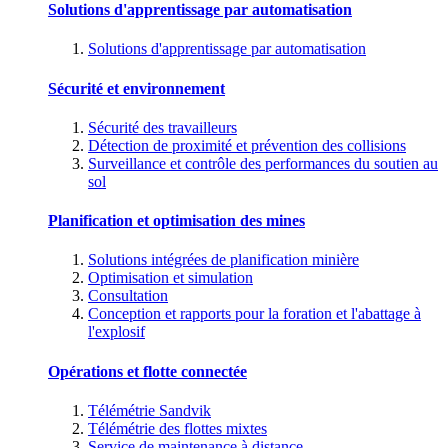
Solutions d'apprentissage par automatisation
Solutions d'apprentissage par automatisation
Sécurité et environnement
Sécurité des travailleurs
Détection de proximité et prévention des collisions
Surveillance et contrôle des performances du soutien au
sol
Planification et optimisation des mines
Solutions intégrées de planification minière
Optimisation et simulation
Consultation
Conception et rapports pour la foration et l'abattage à
l'explosif
Opérations et flotte connectée
Télémétrie Sandvik
Télémétrie des flottes mixtes
Service de maintenance à distance