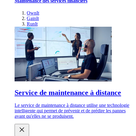
Maintenance des services financiers
OwnIt
GainIt
RunIt
Service de maintenance à distance
Le service de maintenance à distance utilise une technologie
intelligente qui permet de prévenir et de prédire les pannes
avant qu'elles ne se produisent.