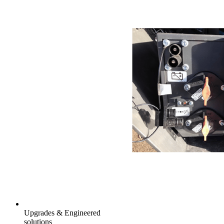
Upgrades & Engineered
solutions