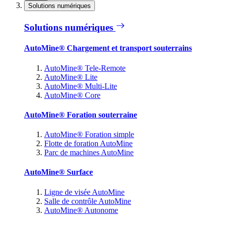
Solutions numériques
Solutions numériques
AutoMine® Chargement et transport souterrains
AutoMine® Tele-Remote
AutoMine® Lite
AutoMine® Multi-Lite
AutoMine® Core
AutoMine® Foration souterraine
AutoMine® Foration simple
Flotte de foration AutoMine
Parc de machines AutoMine
AutoMine® Surface
Ligne de visée AutoMine
Salle de contrôle AutoMine
AutoMine® Autonome