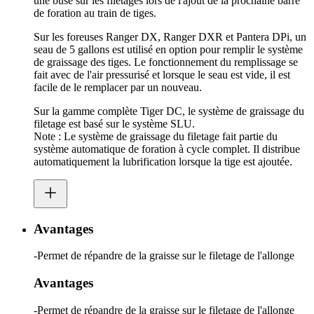
une buse sur les filetages lors de l'ajout de la prochaine barre
de foration au train de tiges.
Sur les foreuses Ranger DX, Ranger DXR et Pantera DPi, un
seau de 5 gallons est utilisé en option pour remplir le système
de graissage des tiges. Le fonctionnement du remplissage se
fait avec de l'air pressurisé et lorsque le seau est vide, il est
facile de le remplacer par un nouveau.
Sur la gamme complète Tiger DC, le système de graissage du
filetage est basé sur le système SLU.
Note : Le système de graissage du filetage fait partie du
système automatique de foration à cycle complet. Il distribue
automatiquement la lubrification lorsque la tige est ajoutée.
Avantages
-Permet de répandre de la graisse sur le filetage de l'allonge
Avantages
-Permet de répandre de la graisse sur le filetage de l'allonge