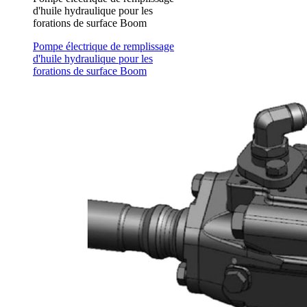
d'huile hydraulique pour les
forations de surface Boom
Pompe électrique de remplissage
d'huile hydraulique pour les
forations de surface Boom