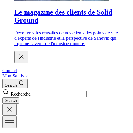
Le magazine des clients de Solid
Ground
Découvrez les réussites de nos clients, les points de vue
d'experts de l'industrie et la perspective de Sandvik qui
façonne l'avenir de l'industrie minière.
Contact
Mon Sandvik
Search
Recherche
Search