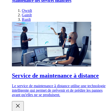
Maintenance des services financiers
OwnIt
GainIt
RunIt
Service de maintenance à distance
Le service de maintenance à distance utilise une technologie
intelligente qui permet de prévenir et de prédire les pannes
avant qu'elles ne se produisent.