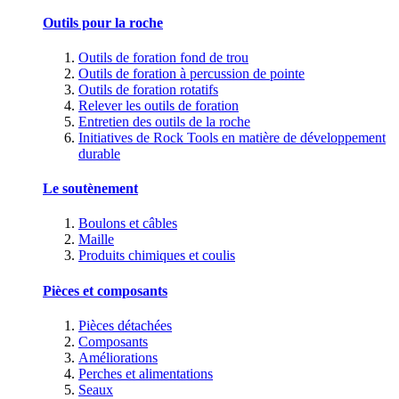
Outils pour la roche
Outils de foration fond de trou
Outils de foration à percussion de pointe
Outils de foration rotatifs
Relever les outils de foration
Entretien des outils de la roche
Initiatives de Rock Tools en matière de développement
durable
Le soutènement
Boulons et câbles
Maille
Produits chimiques et coulis
Pièces et composants
Pièces détachées
Composants
Améliorations
Perches et alimentations
Seaux