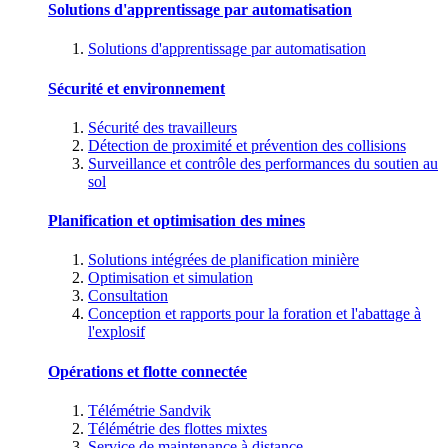
Solutions d'apprentissage par automatisation
Solutions d'apprentissage par automatisation
Sécurité et environnement
Sécurité des travailleurs
Détection de proximité et prévention des collisions
Surveillance et contrôle des performances du soutien au
sol
Planification et optimisation des mines
Solutions intégrées de planification minière
Optimisation et simulation
Consultation
Conception et rapports pour la foration et l'abattage à
l'explosif
Opérations et flotte connectée
Télémétrie Sandvik
Télémétrie des flottes mixtes
Service de maintenance à distance