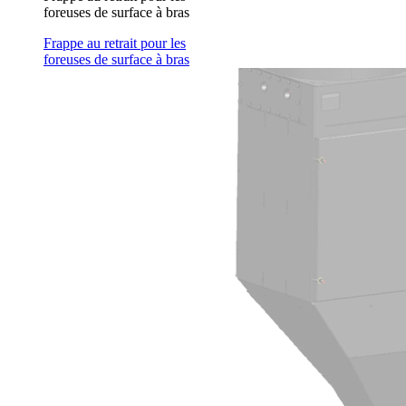
foreuses de surface à bras
Frappe au retrait pour les
foreuses de surface à bras