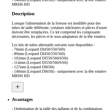
MRH6 HD
Description
Lorsque l'alimentation de la foreuse est modifiée pour des
tubes de taille différente, certaines mâchoires et pièces d'usure
doivent être remplacées. Ce kit comprend les composants
nécessaires, les pièces et le sous-adaptateur de la tête rotative.
Les kits de tubes alternatifs suivants sont disponibles :
- 76mm (Leopard DI450/550/560)
- 89mm (Leopard DI450/550/560)
- 102mm (Leopard DI550/560/650i)
- 114mm (Leopard DI550/560/650i)
- 127mm (Leopard DI650i)
- 140mm (Leopard DI650i) - uniquement avec la tête rotative
MRH6 HD
Avantages
- Optimisation de la taille des taillants et de la combinaison