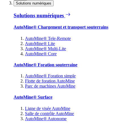
Solutions numériques
Solutions numériques
AutoMine® Chargement et transport souterrains
AutoMine® Tele-Remote
AutoMine® Lite
AutoMine® Multi-Lite
AutoMine® Core
AutoMine® Foration souterraine
AutoMine® Foration simple
Flotte de foration AutoMine
Parc de machines AutoMine
AutoMine® Surface
Ligne de visée AutoMine
Salle de contrôle AutoMine
AutoMine® Autonome