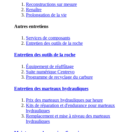
Reconstructions sur mesure
Renaître
Prolongation de la vie
Autres entretiens
Services de composants
Entretien des outils de la roche
Entretien des outils de la roche
Équipement de réaffûtage
Suite numérique Centrevo
Programme de recyclage du carbure
Entretien des marteaux hydrauliques
Prix des marteaux hydrauliques par heure
Kits de réparation et d'endurance pour marteaux
hydrauliques
Remplacement et mise à niveau des marteaux
hydrauliques