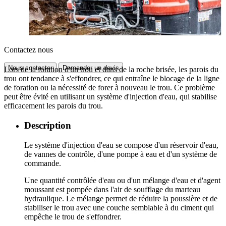
Contactez nous
Nous contacter
Demander un devis
Lors de la foration d'un trou et dans de la roche brisée, les parois du
trou ont tendance à s'effondrer, ce qui entraîne le blocage de la ligne
de foration ou la nécessité de forer à nouveau le trou. Ce problème
peut être évité en utilisant un système d'injection d'eau, qui stabilise
efficacement les parois du trou.
Description
Le système d'injection d'eau se compose d'un réservoir d'eau,
de vannes de contrôle, d'une pompe à eau et d'un système de
commande.
Une quantité contrôlée d'eau ou d'un mélange d'eau et d'agent
moussant est pompée dans l'air de soufflage du marteau
hydraulique. Le mélange permet de réduire la poussière et de
stabiliser le trou avec une couche semblable à du ciment qui
empêche le trou de s'effondrer.