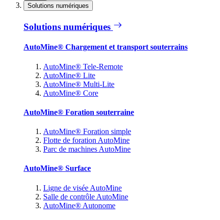
Solutions numériques
Solutions numériques
AutoMine® Chargement et transport souterrains
AutoMine® Tele-Remote
AutoMine® Lite
AutoMine® Multi-Lite
AutoMine® Core
AutoMine® Foration souterraine
AutoMine® Foration simple
Flotte de foration AutoMine
Parc de machines AutoMine
AutoMine® Surface
Ligne de visée AutoMine
Salle de contrôle AutoMine
AutoMine® Autonome