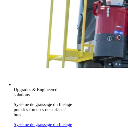
Upgrades & Engineered
solutions
Système de graissage du filetage
pour les foreuses de surface à
bras
Système de graissage du filetage