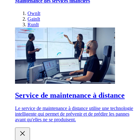
Maintenance des services financiers
OwnIt
GainIt
RunIt
Service de maintenance à distance
Le service de maintenance à distance utilise une technologie
intelligente qui permet de prévenir et de prédire les pannes
avant qu'elles ne se produisent.