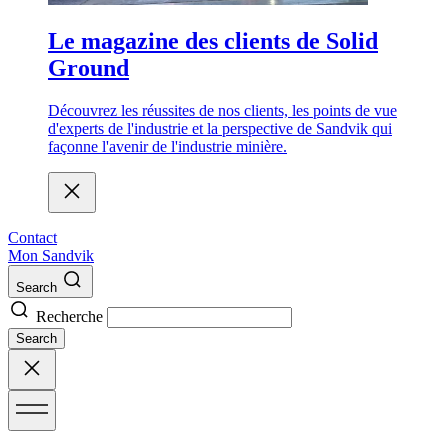
Le magazine des clients de Solid
Ground
Découvrez les réussites de nos clients, les points de vue
d'experts de l'industrie et la perspective de Sandvik qui
façonne l'avenir de l'industrie minière.
Contact
Mon Sandvik
Search
Recherche
Search