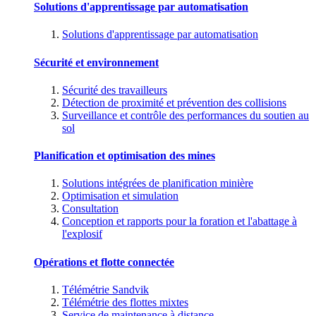
Solutions d'apprentissage par automatisation
Solutions d'apprentissage par automatisation
Sécurité et environnement
Sécurité des travailleurs
Détection de proximité et prévention des collisions
Surveillance et contrôle des performances du soutien au
sol
Planification et optimisation des mines
Solutions intégrées de planification minière
Optimisation et simulation
Consultation
Conception et rapports pour la foration et l'abattage à
l'explosif
Opérations et flotte connectée
Télémétrie Sandvik
Télémétrie des flottes mixtes
Service de maintenance à distance