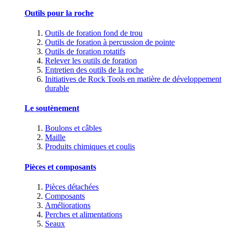
Outils pour la roche
Outils de foration fond de trou
Outils de foration à percussion de pointe
Outils de foration rotatifs
Relever les outils de foration
Entretien des outils de la roche
Initiatives de Rock Tools en matière de développement
durable
Le soutènement
Boulons et câbles
Maille
Produits chimiques et coulis
Pièces et composants
Pièces détachées
Composants
Améliorations
Perches et alimentations
Seaux