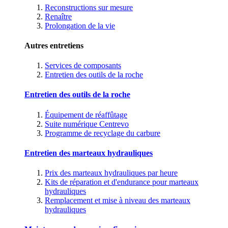
Reconstructions sur mesure
Renaître
Prolongation de la vie
Autres entretiens
Services de composants
Entretien des outils de la roche
Entretien des outils de la roche
Équipement de réaffûtage
Suite numérique Centrevo
Programme de recyclage du carbure
Entretien des marteaux hydrauliques
Prix des marteaux hydrauliques par heure
Kits de réparation et d'endurance pour marteaux
hydrauliques
Remplacement et mise à niveau des marteaux
hydrauliques