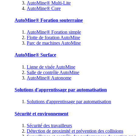
AutoMine® Multi-Lite
AutoMine® Core
AutoMine® Foration souterraine
AutoMine® Foration simple
Flotte de foration AutoMine
Parc de machines AutoMine
AutoMine® Surface
Ligne de visée AutoMine
Salle de contrôle AutoMine
AutoMine® Autonome
Solutions d'apprentissage par automatisation
Solutions d'apprentissage par automatisation
Sécurité et environnement
Sécurité des travailleurs
Détection de proximité et prévention des collisions