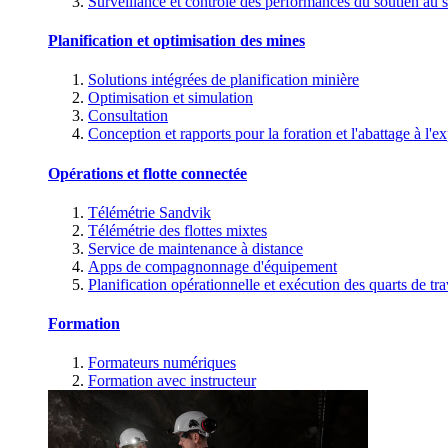
Surveillance et contrôle des performances du soutien au s
Planification et optimisation des mines
Solutions intégrées de planification minière
Optimisation et simulation
Consultation
Conception et rapports pour la foration et l'abattage à l'ex
Opérations et flotte connectée
Télémétrie Sandvik
Télémétrie des flottes mixtes
Service de maintenance à distance
Apps de compagnonnage d'équipement
Planification opérationnelle et exécution des quarts de tra
Formation
Formateurs numériques
Formation avec instructeur