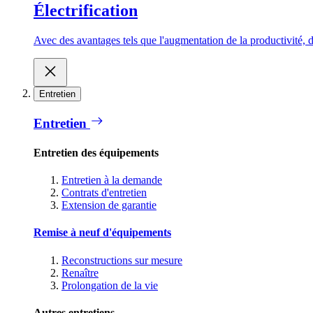
Électrification
Avec des avantages tels que l'augmentation de la productivité, d
Entretien
Entretien
Entretien des équipements
Entretien à la demande
Contrats d'entretien
Extension de garantie
Remise à neuf d'équipements
Reconstructions sur mesure
Renaître
Prolongation de la vie
Autres entretiens