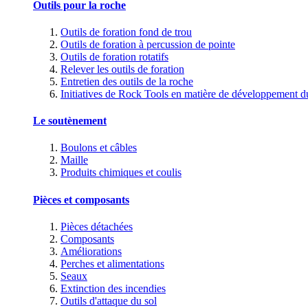
Outils pour la roche
Outils de foration fond de trou
Outils de foration à percussion de pointe
Outils de foration rotatifs
Relever les outils de foration
Entretien des outils de la roche
Initiatives de Rock Tools en matière de développement d
Le soutènement
Boulons et câbles
Maille
Produits chimiques et coulis
Pièces et composants
Pièces détachées
Composants
Améliorations
Perches et alimentations
Seaux
Extinction des incendies
Outils d'attaque du sol