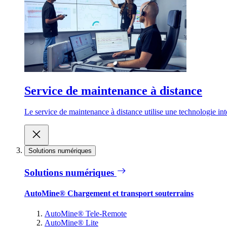
Service de maintenance à distance
Le service de maintenance à distance utilise une technologie inte
Solutions numériques
Solutions numériques
AutoMine® Chargement et transport souterrains
AutoMine® Tele-Remote
AutoMine® Lite