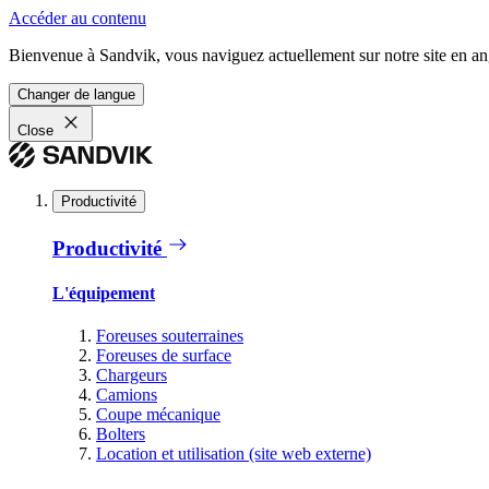
Accéder au contenu
Bienvenue à Sandvik, vous naviguez actuellement sur notre site en ang
Changer de langue
Close
Productivité
Productivité
L'équipement
Foreuses souterraines
Foreuses de surface
Chargeurs
Camions
Coupe mécanique
Bolters
Location et utilisation (site web externe)