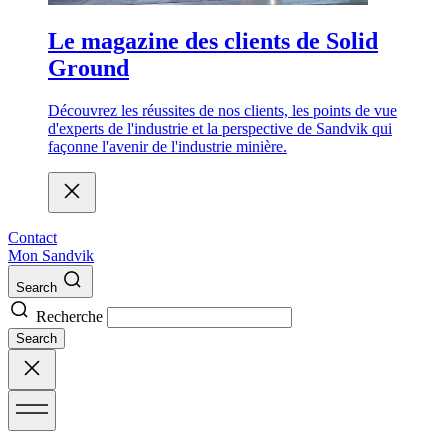
Le magazine des clients de Solid
Ground
Découvrez les réussites de nos clients, les points de vue
d'experts de l'industrie et la perspective de Sandvik qui
façonne l'avenir de l'industrie minière.
Contact
Mon Sandvik
Search
Recherche
Search