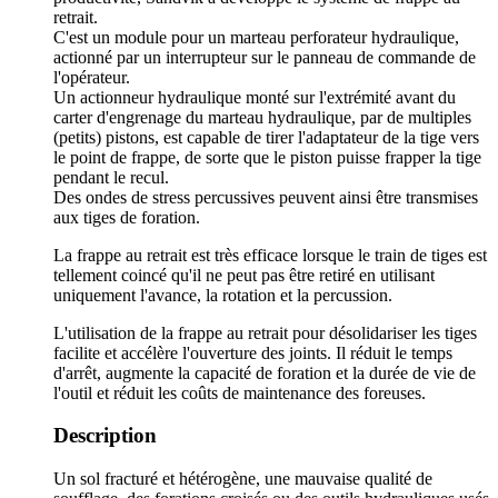
retrait.
C'est un module pour un marteau perforateur hydraulique,
actionné par un interrupteur sur le panneau de commande de
l'opérateur.
Un actionneur hydraulique monté sur l'extrémité avant du
carter d'engrenage du marteau hydraulique, par de multiples
(petits) pistons, est capable de tirer l'adaptateur de la tige vers
le point de frappe, de sorte que le piston puisse frapper la tige
pendant le recul.
Des ondes de stress percussives peuvent ainsi être transmises
aux tiges de foration.
La frappe au retrait est très efficace lorsque le train de tiges est
tellement coincé qu'il ne peut pas être retiré en utilisant
uniquement l'avance, la rotation et la percussion.
L'utilisation de la frappe au retrait pour désolidariser les tiges
facilite et accélère l'ouverture des joints. Il réduit le temps
d'arrêt, augmente la capacité de foration et la durée de vie de
l'outil et réduit les coûts de maintenance des foreuses.
Description
Un sol fracturé et hétérogène, une mauvaise qualité de