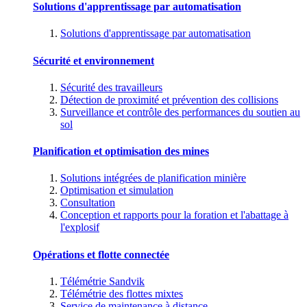
Solutions d'apprentissage par automatisation
Solutions d'apprentissage par automatisation
Sécurité et environnement
Sécurité des travailleurs
Détection de proximité et prévention des collisions
Surveillance et contrôle des performances du soutien au
sol
Planification et optimisation des mines
Solutions intégrées de planification minière
Optimisation et simulation
Consultation
Conception et rapports pour la foration et l'abattage à
l'explosif
Opérations et flotte connectée
Télémétrie Sandvik
Télémétrie des flottes mixtes
Service de maintenance à distance