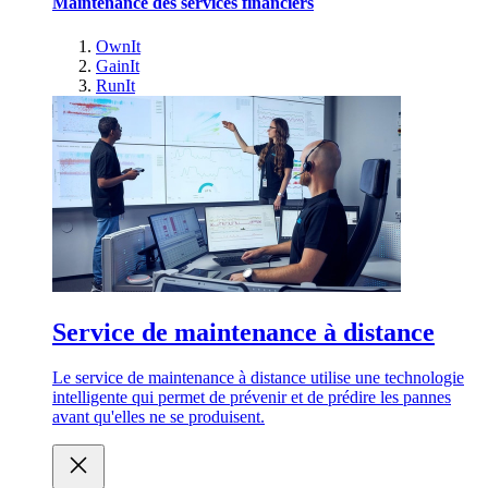
Maintenance des services financiers
OwnIt
GainIt
RunIt
Service de maintenance à distance
Le service de maintenance à distance utilise une technologie
intelligente qui permet de prévenir et de prédire les pannes
avant qu'elles ne se produisent.