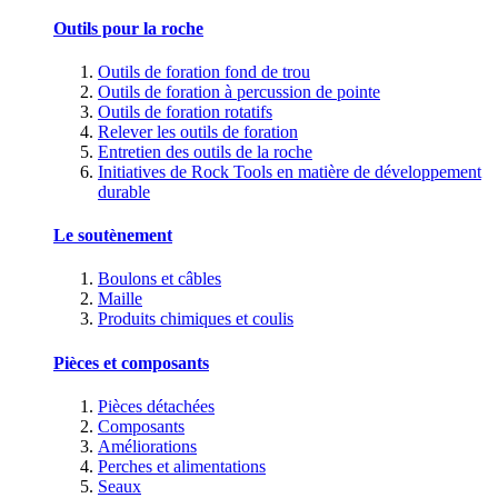
Outils pour la roche
Outils de foration fond de trou
Outils de foration à percussion de pointe
Outils de foration rotatifs
Relever les outils de foration
Entretien des outils de la roche
Initiatives de Rock Tools en matière de développement
durable
Le soutènement
Boulons et câbles
Maille
Produits chimiques et coulis
Pièces et composants
Pièces détachées
Composants
Améliorations
Perches et alimentations
Seaux