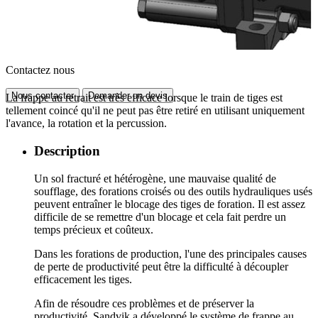
Contactez nous
Nous contacter
Demander un devis
La frappe au retrait est très efficace lorsque le train de tiges est
tellement coincé qu'il ne peut pas être retiré en utilisant uniquement
l'avance, la rotation et la percussion.
Description
Un sol fracturé et hétérogène, une mauvaise qualité de
soufflage, des forations croisés ou des outils hydrauliques usés
peuvent entraîner le blocage des tiges de foration. Il est assez
difficile de se remettre d'un blocage et cela fait perdre un
temps précieux et coûteux.
Dans les forations de production, l'une des principales causes
de perte de productivité peut être la difficulté à découpler
efficacement les tiges.
Afin de résoudre ces problèmes et de préserver la
productivité, Sandvik a développé le système de frappe au