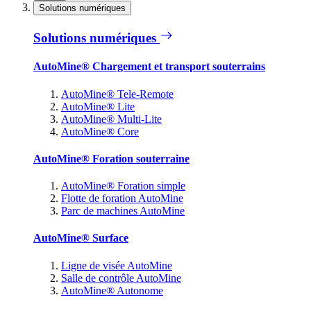
Solutions numériques
Solutions numériques
AutoMine® Chargement et transport souterrains
AutoMine® Tele-Remote
AutoMine® Lite
AutoMine® Multi-Lite
AutoMine® Core
AutoMine® Foration souterraine
AutoMine® Foration simple
Flotte de foration AutoMine
Parc de machines AutoMine
AutoMine® Surface
Ligne de visée AutoMine
Salle de contrôle AutoMine
AutoMine® Autonome