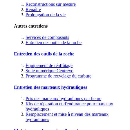
Reconstructions sur mesure
Renaître
Prolongation de la vie
Autres entretiens
Services de composants
Entretien des outils de la roche
Entretien des outils de la roche
Équipement de réaffûtage
Suite numérique Centrevo
Programme de recyclage du carbure
Entretien des marteaux hydrauliques
Prix des marteaux hydrauliques par heure
Kits de réparation et d'endurance pour marteaux
hydrauliques
Remplacement et mise à niveau des marteaux
hydrauliques