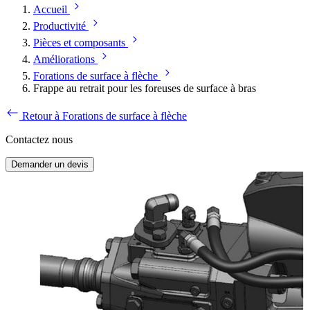
Accueil
Productivité
Pièces et composants
Améliorations
Forations de surface à flèche
Frappe au retrait pour les foreuses de surface à bras
Retour à Forations de surface à flèche
Contactez nous
Demander un devis