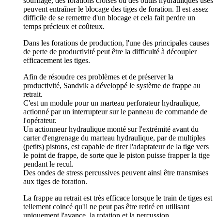
soufflage, des forations croisés ou des outils hydrauliques usés
peuvent entraîner le blocage des tiges de foration. Il est assez
difficile de se remettre d'un blocage et cela fait perdre un
temps précieux et coûteux.
Dans les forations de production, l'une des principales causes
de perte de productivité peut être la difficulté à découpler
efficacement les tiges.
Afin de résoudre ces problèmes et de préserver la
productivité, Sandvik a développé le système de frappe au
retrait.
C'est un module pour un marteau perforateur hydraulique,
actionné par un interrupteur sur le panneau de commande de
l'opérateur.
Un actionneur hydraulique monté sur l'extrémité avant du
carter d'engrenage du marteau hydraulique, par de multiples
(petits) pistons, est capable de tirer l'adaptateur de la tige vers
le point de frappe, de sorte que le piston puisse frapper la tige
pendant le recul.
Des ondes de stress percussives peuvent ainsi être transmises
aux tiges de foration.
La frappe au retrait est très efficace lorsque le train de tiges est
tellement coincé qu'il ne peut pas être retiré en utilisant
uniquement l'avance, la rotation et la percussion.