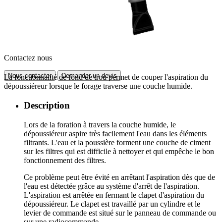
Contactez nous
Nous contacter
Demander un devis
La fonctionnalité de fond de trou permet de couper l'aspiration du
dépoussiéreur lorsque le forage traverse une couche humide.
Description
Lors de la foration à travers la couche humide, le
dépoussiéreur aspire très facilement l'eau dans les éléments
filtrants. L'eau et la poussière forment une couche de ciment
sur les filtres qui est difficile à nettoyer et qui empêche le bon
fonctionnement des filtres.
Ce problème peut être évité en arrêtant l'aspiration dès que de
l'eau est détectée grâce au système d'arrêt de l'aspiration.
L'aspiration est arrêtée en fermant le clapet d'aspiration du
dépoussiéreur. Le clapet est travaillé par un cylindre et le
levier de commande est situé sur le panneau de commande ou
sur une radiocommande.