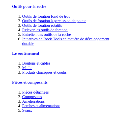
Outils pour la roche
Outils de foration fond de trou
Outils de foration à percussion de pointe
Outils de foration rotatifs
Relever les outils de foration
Entretien des outils de la roche
Initiatives de Rock Tools en matière de développement
durable
Le soutènement
Boulons et câbles
Maille
Produits chimiques et coulis
Pièces et composants
Pièces détachées
Composants
Améliorations
Perches et alimentations
Seaux