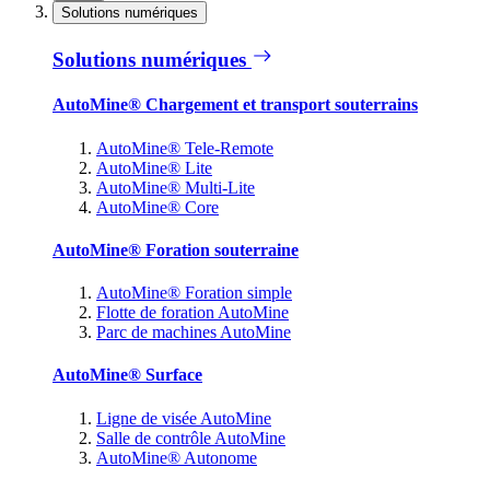
Solutions numériques
Solutions numériques
AutoMine® Chargement et transport souterrains
AutoMine® Tele-Remote
AutoMine® Lite
AutoMine® Multi-Lite
AutoMine® Core
AutoMine® Foration souterraine
AutoMine® Foration simple
Flotte de foration AutoMine
Parc de machines AutoMine
AutoMine® Surface
Ligne de visée AutoMine
Salle de contrôle AutoMine
AutoMine® Autonome