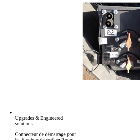
Upgrades & Engineered
solutions
Connecteur de démarrage pour
les forations de surface Boom