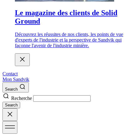
Le magazine des clients de Solid
Ground
Découvrez les réussites de nos clients, les points de vue
d'experts de l'industrie et la perspective de Sandvik qui
façonne l'avenir de l'industrie minière.
Contact
Mon Sandvik
Search
Recherche
Search