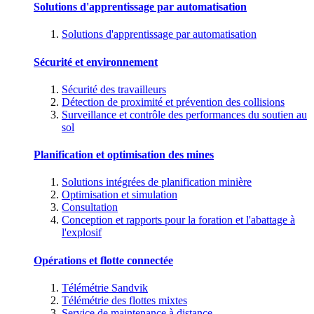
Solutions d'apprentissage par automatisation
Solutions d'apprentissage par automatisation
Sécurité et environnement
Sécurité des travailleurs
Détection de proximité et prévention des collisions
Surveillance et contrôle des performances du soutien au
sol
Planification et optimisation des mines
Solutions intégrées de planification minière
Optimisation et simulation
Consultation
Conception et rapports pour la foration et l'abattage à
l'explosif
Opérations et flotte connectée
Télémétrie Sandvik
Télémétrie des flottes mixtes
Service de maintenance à distance