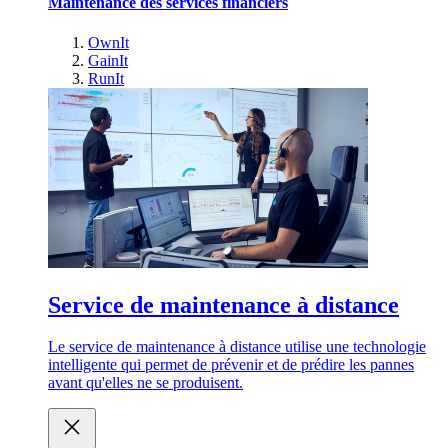
Maintenance des services financiers
OwnIt
GainIt
RunIt
Service de maintenance à distance
Le service de maintenance à distance utilise une technologie
intelligente qui permet de prévenir et de prédire les pannes
avant qu'elles ne se produisent.