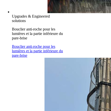
Upgrades & Engineered
solutions
Bouclier anti-roche pour les
lumières et la partie inférieure du
pare-brise
Bouclier anti-roche pour les
lumières et la partie inférieure du
pare-brise