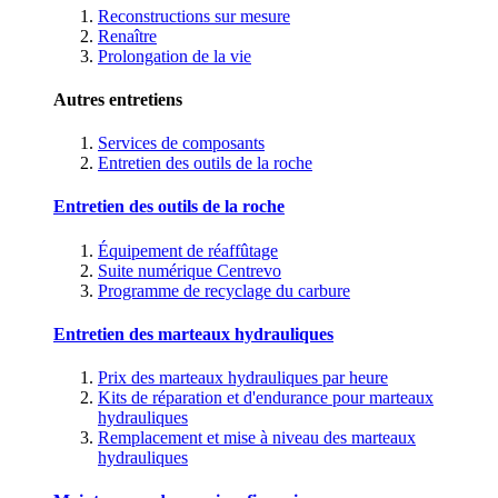
Reconstructions sur mesure
Renaître
Prolongation de la vie
Autres entretiens
Services de composants
Entretien des outils de la roche
Entretien des outils de la roche
Équipement de réaffûtage
Suite numérique Centrevo
Programme de recyclage du carbure
Entretien des marteaux hydrauliques
Prix des marteaux hydrauliques par heure
Kits de réparation et d'endurance pour marteaux
hydrauliques
Remplacement et mise à niveau des marteaux
hydrauliques