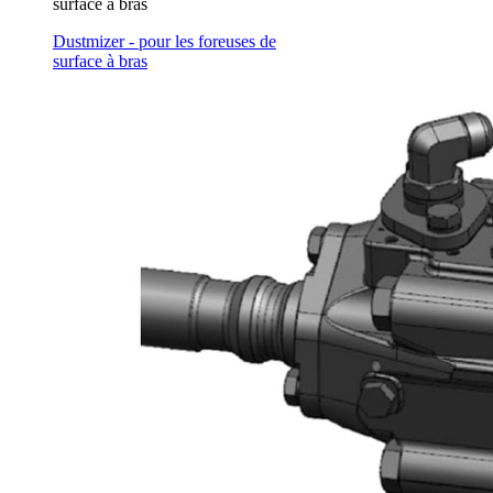
surface à bras
Dustmizer - pour les foreuses de
surface à bras