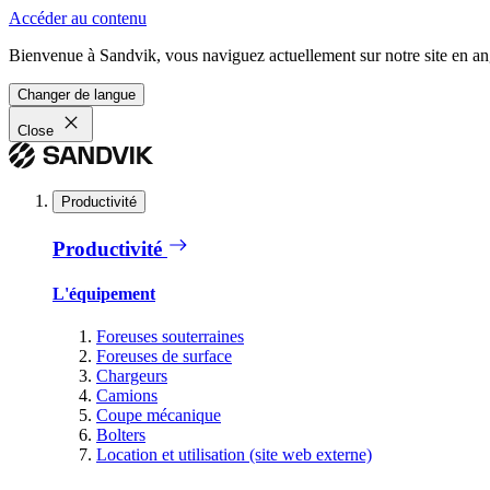
Accéder au contenu
Bienvenue à Sandvik, vous naviguez actuellement sur notre site en ang
Changer de langue
Close
Productivité
Productivité
L'équipement
Foreuses souterraines
Foreuses de surface
Chargeurs
Camions
Coupe mécanique
Bolters
Location et utilisation (site web externe)