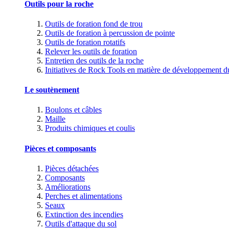
Outils pour la roche
Outils de foration fond de trou
Outils de foration à percussion de pointe
Outils de foration rotatifs
Relever les outils de foration
Entretien des outils de la roche
Initiatives de Rock Tools en matière de développement d
Le soutènement
Boulons et câbles
Maille
Produits chimiques et coulis
Pièces et composants
Pièces détachées
Composants
Améliorations
Perches et alimentations
Seaux
Extinction des incendies
Outils d'attaque du sol