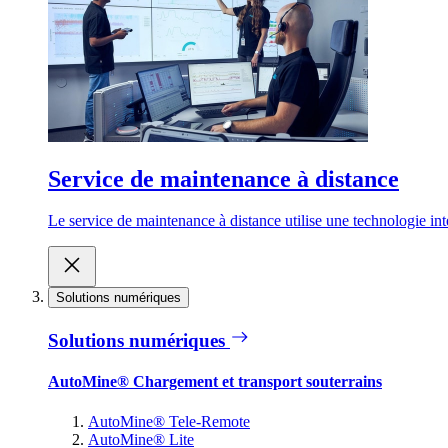
Service de maintenance à distance
Le service de maintenance à distance utilise une technologie inte
Solutions numériques
Solutions numériques
AutoMine® Chargement et transport souterrains
AutoMine® Tele-Remote
AutoMine® Lite