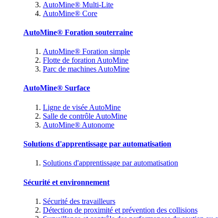
AutoMine® Multi-Lite
AutoMine® Core
AutoMine® Foration souterraine
AutoMine® Foration simple
Flotte de foration AutoMine
Parc de machines AutoMine
AutoMine® Surface
Ligne de visée AutoMine
Salle de contrôle AutoMine
AutoMine® Autonome
Solutions d'apprentissage par automatisation
Solutions d'apprentissage par automatisation
Sécurité et environnement
Sécurité des travailleurs
Détection de proximité et prévention des collisions