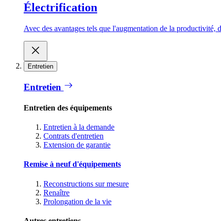
Électrification
Avec des avantages tels que l'augmentation de la productivité, d
Entretien
Entretien
Entretien des équipements
Entretien à la demande
Contrats d'entretien
Extension de garantie
Remise à neuf d'équipements
Reconstructions sur mesure
Renaître
Prolongation de la vie
Autres entretiens