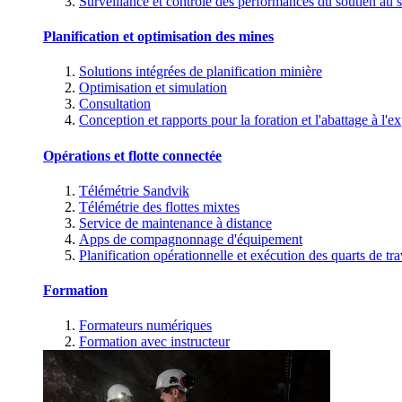
Surveillance et contrôle des performances du soutien au s
Planification et optimisation des mines
Solutions intégrées de planification minière
Optimisation et simulation
Consultation
Conception et rapports pour la foration et l'abattage à l'ex
Opérations et flotte connectée
Télémétrie Sandvik
Télémétrie des flottes mixtes
Service de maintenance à distance
Apps de compagnonnage d'équipement
Planification opérationnelle et exécution des quarts de tra
Formation
Formateurs numériques
Formation avec instructeur