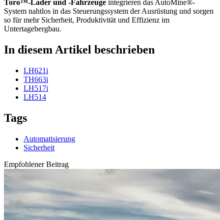
Toro™-Lader und -Fahrzeuge
integrieren das AutoMine®-
System nahtlos in das Steuerungssystem der Ausrüstung und sorgen
so für mehr Sicherheit, Produktivität und Effizienz im
Untertagebergbau.
In diesem Artikel beschrieben
LH621i
TH663i
LH517i
LH514
Tags
Automatisierung
Sicherheit
Empfohlener Beitrag