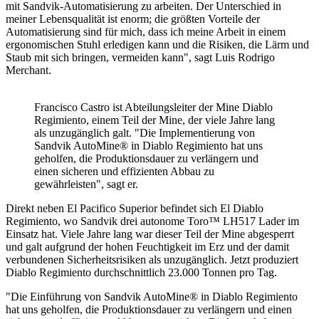
mit Sandvik-Automatisierung zu arbeiten. Der Unterschied in
meiner Lebensqualität ist enorm; die größten Vorteile der
Automatisierung sind für mich, dass ich meine Arbeit in einem
ergonomischen Stuhl erledigen kann und die Risiken, die Lärm und
Staub mit sich bringen, vermeiden kann", sagt Luis Rodrigo
Merchant.
Francisco Castro ist Abteilungsleiter der Mine Diablo
Regimiento, einem Teil der Mine, der viele Jahre lang
als unzugänglich galt. "Die Implementierung von
Sandvik AutoMine® in Diablo Regimiento hat uns
geholfen, die Produktionsdauer zu verlängern und
einen sicheren und effizienten Abbau zu
gewährleisten", sagt er.
Direkt neben El Pacifico Superior befindet sich El Diablo
Regimiento, wo Sandvik drei autonome Toro™ LH517 Lader im
Einsatz hat. Viele Jahre lang war dieser Teil der Mine abgesperrt
und galt aufgrund der hohen Feuchtigkeit im Erz und der damit
verbundenen Sicherheitsrisiken als unzugänglich. Jetzt produziert
Diablo Regimiento durchschnittlich 23.000 Tonnen pro Tag.
"Die Einführung von Sandvik AutoMine® in Diablo Regimiento
hat uns geholfen, die Produktionsdauer zu verlängern und einen