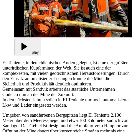
play
El Teniente, in den chilenischen Anden gelegen, ist eine der größten
unterirdischen Kupferminen der Welt. Sie ist auch eine der
komplexesten, mit vielen geotechnischen Herausforderungen. Durch
den Einsatz automatisierter Lösungen konnte die Mine die
Sicherheit und Produktivität deutlich optimieren.
Gemeinsam mit Sandvik arbeitet das staatliche Unternehmen
Codelco nun an der Mine der Zukunft.
In den nächsten Jahren sollen in El Teniente nur noch automatisierte
Lkw und Lader eingesetzt werden.
Umgeben von sandfarbenen Bergspitzen liegt El Teniente 2.100
Meter über dem Meeresspiegel und etwa 100 Kilometer südlich von
Santiago. Das Gebiet ist riesig, und die Autofahrt vom Haupttor zur
Öffnung der Mine dauert über kurvenreiche Straßen mehr als eine