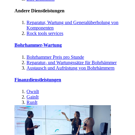
Andere Dienstleistungen
Reparatur, Wartung und Generalüberholung von
Komponenten
Rock tools services
Bohrhammer-Wartung
Bohrhammer Preis pro Stunde
Reparatur- und Wartungssätze für Bohrhämmer
Austausch und Aufrüstung von Bohrhämmern
Finanzdienstleistungen
OwnIt
GainIt
RunIt