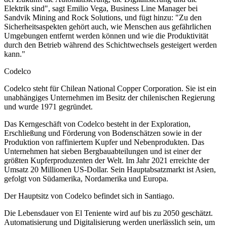
Elektrik sind", sagt Emilio Vega, Business Line Manager bei
Sandvik Mining and Rock Solutions, und fügt hinzu: "Zu den
Sicherheitsaspekten gehört auch, wie Menschen aus gefährlichen
Umgebungen entfernt werden können und wie die Produktivität
durch den Betrieb während des Schichtwechsels gesteigert werden
kann."
Codelco
Codelco steht für Chilean National Copper Corporation. Sie ist ein
unabhängiges Unternehmen im Besitz der chilenischen Regierung
und wurde 1971 gegründet.
Das Kerngeschäft von Codelco besteht in der Exploration,
Erschließung und Förderung von Bodenschätzen sowie in der
Produktion von raffiniertem Kupfer und Nebenprodukten. Das
Unternehmen hat sieben Bergbauabteilungen und ist einer der
größten Kupferproduzenten der Welt. Im Jahr 2021 erreichte der
Umsatz 20 Millionen US-Dollar. Sein Hauptabsatzmarkt ist Asien,
gefolgt von Südamerika, Nordamerika und Europa.
Der Hauptsitz von Codelco befindet sich in Santiago.
Die Lebensdauer von El Teniente wird auf bis zu 2050 geschätzt.
Automatisierung und Digitalisierung werden unerlässlich sein, um