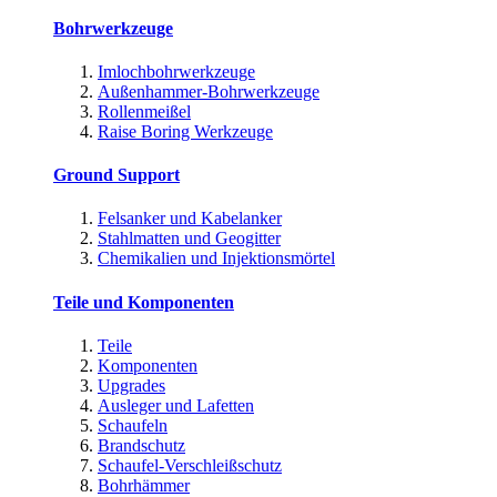
Bohrwerkzeuge
Imlochbohrwerkzeuge
Außenhammer-Bohrwerkzeuge
Rollenmeißel
Raise Boring Werkzeuge
Ground Support
Felsanker und Kabelanker
Stahlmatten und Geogitter
Chemikalien und Injektionsmörtel
Teile und Komponenten
Teile
Komponenten
Upgrades
Ausleger und Lafetten
Schaufeln
Brandschutz
Schaufel-Verschleißschutz
Bohrhämmer