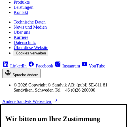
Produkte
Leistungen
Kontakt
Technische Daten
News und Medien
Über uns
Karriere
Datenschutz
Über diese Website
Cookies verwalten
LinkedIn
Facebook
Instagram
YouTube
Sprache ändern
© 2026 Copyright © Sandvik AB; (publ) SE-811 81
Sandviken, Schweden Tel. +46 (0)26 260000
Andere Sandvik Webseiten
Wir bitten um Ihre Zustimmung