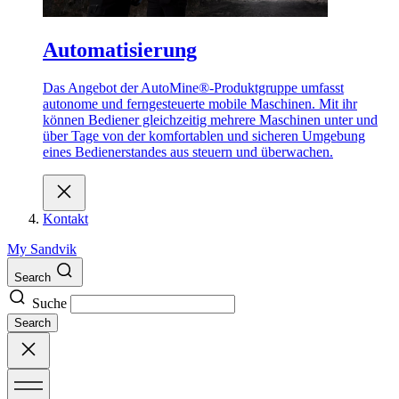
Automatisierung
Das Angebot der AutoMine®-Produktgruppe umfasst
autonome und ferngesteuerte mobile Maschinen. Mit ihr
können Bediener gleichzeitig mehrere Maschinen unter und
über Tage von der komfortablen und sicheren Umgebung
eines Bedienerstandes aus steuern und überwachen.
Kontakt
My Sandvik
Search
Suche
Search