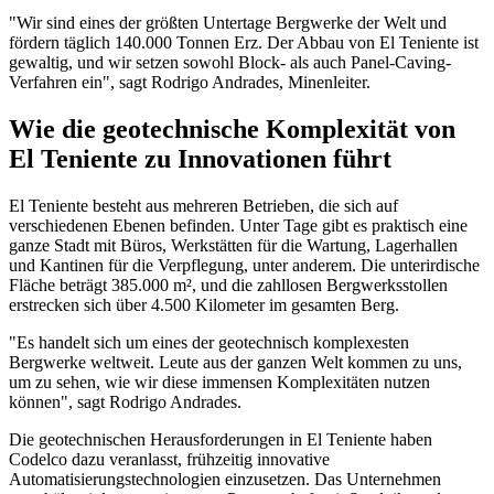
"Wir sind eines der größten Untertage Bergwerke der Welt und
fördern täglich 140.000 Tonnen Erz. Der Abbau von El Teniente ist
gewaltig, und wir setzen sowohl Block- als auch Panel-Caving-
Verfahren ein", sagt Rodrigo Andrades, Minenleiter.
Wie die geotechnische Komplexität von
El Teniente zu Innovationen führt
El Teniente besteht aus mehreren Betrieben, die sich auf
verschiedenen Ebenen befinden. Unter Tage gibt es praktisch eine
ganze Stadt mit Büros, Werkstätten für die Wartung, Lagerhallen
und Kantinen für die Verpflegung, unter anderem. Die unterirdische
Fläche beträgt 385.000 m², und die zahllosen Bergwerksstollen
erstrecken sich über 4.500 Kilometer im gesamten Berg.
"Es handelt sich um eines der geotechnisch komplexesten
Bergwerke weltweit. Leute aus der ganzen Welt kommen zu uns,
um zu sehen, wie wir diese immensen Komplexitäten nutzen
können", sagt Rodrigo Andrades.
Die geotechnischen Herausforderungen in El Teniente haben
Codelco dazu veranlasst, frühzeitig innovative
Automatisierungstechnologien einzusetzen. Das Unternehmen