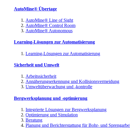
AutoMine® Übertage
AutoMine® Line of Sight
AutoMine® Control Room
AutoMine® Autonomous
Learning-Lösungen zur Automatisierung
Learning-Lösungen zur Automatisierung
Sicherheit und Umwelt
Arbeitssicherheit
Annäherungserkennung und Kollisionsvermeidung
Umweltüberwachung und -kontrolle
Bergwerksplanung und -optimierung
Integrierte Lösungen zur Bergwerksplanung
Optimierung und Simulation
Beratung
Planung und Berichterstattung für Bohr- und Sprengarbe