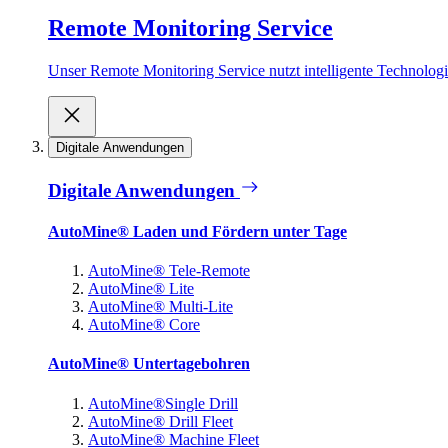
Remote Monitoring Service
Unser Remote Monitoring Service nutzt intelligente Technologie
Digitale Anwendungen
Digitale Anwendungen
AutoMine® Laden und Fördern unter Tage
AutoMine® Tele-Remote
AutoMine® Lite
AutoMine® Multi-Lite
AutoMine® Core
AutoMine® Untertagebohren
AutoMine®Single Drill
AutoMine® Drill Fleet
AutoMine® Machine Fleet