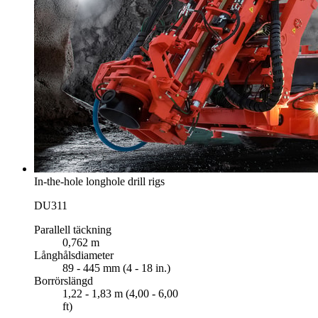
In-the-hole longhole drill rigs
DU311
Parallell täckning
0,762 m
Långhålsdiameter
89 - 445 mm (4 - 18 in.)
Borrörslängd
1,22 - 1,83 m (4,00 - 6,00
ft)