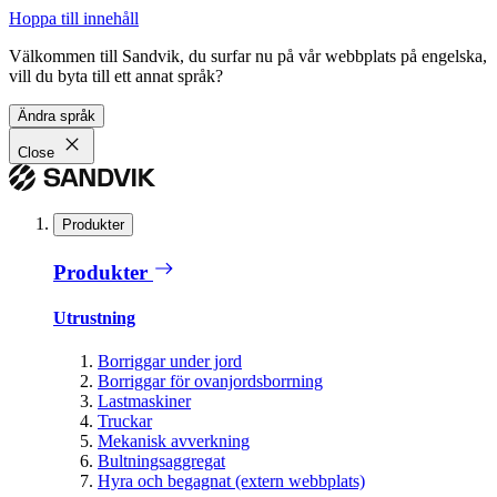
Hoppa till innehåll
Välkommen till Sandvik, du surfar nu på vår webbplats på engelska,
vill du byta till ett annat språk?
Ändra språk
Close
Produkter
Produkter
Utrustning
Borriggar under jord
Borriggar för ovanjordsborrning
Lastmaskiner
Truckar
Mekanisk avverkning
Bultningsaggregat
Hyra och begagnat (extern webbplats)