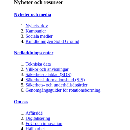
Nyheter och resurser
Nyheter och media
Nyhetsarkiv
Kampanjer
Sociala medier
Kundtidningen Solid Ground
Nedladdningscenter
Tekniska data
Villkor och anvisningar
Säkerhetsdatablad (SDS)
Säkerhetsinformationsblad (SIS)
Säkerhets- och underhållsåtgärder
Genomgångsguider för rotationsborrning
Om oss
Affärsidé
Digitalisering
FoU och innovation
Hållbarhet