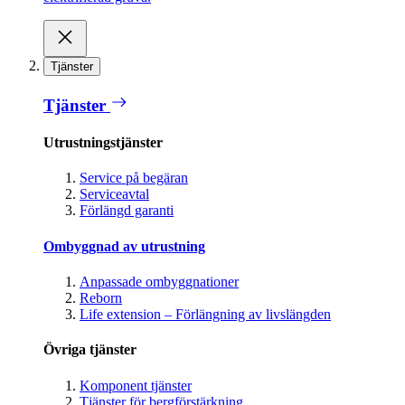
Tjänster
Tjänster
Utrustningstjänster
Service på begäran
Serviceavtal
Förlängd garanti
Ombyggnad av utrustning
Anpassade ombyggnationer
Reborn
Life extension – Förlängning av livslängden
Övriga tjänster
Komponent tjänster
Tjänster för bergförstärkning