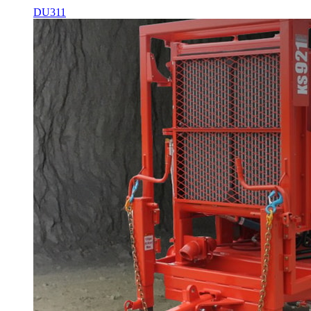
DU311