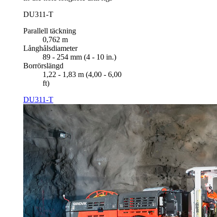
DU311-T
Parallell täckning
0,762 m
Långhålsdiameter
89 - 254 mm (4 - 10 in.)
Borrörslängd
1,22 - 1,83 m (4,00 - 6,00
ft)
DU311-T