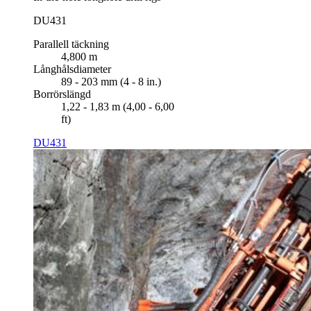
DU431
Parallell täckning
4,800 m
Långhålsdiameter
89 - 203 mm (4 - 8 in.)
Borrörslängd
1,22 - 1,83 m (4,00 - 6,00
ft)
DU431