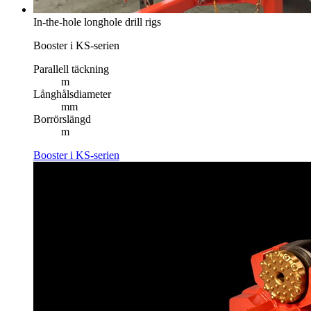
In-the-hole longhole drill rigs
Booster i KS-serien
Parallell täckning
m
Långhålsdiameter
mm
Borrörslängd
m
Booster i KS-serien