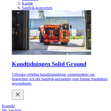
Karriär
Sandvik-koncernen
Kundtidningen Solid Ground
Utforska verkliga kundframgångar, expertinsikter om
branschen och det Sandvik-perspektiv som formar framtidens
gruvindustri.
Kontakt
My Sandvik