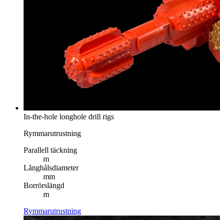
In-the-hole longhole drill rigs
Rymmarutrustning
Parallell täckning
m
Långhålsdiameter
mm
Borrörslängd
m
Rymmarutrustning