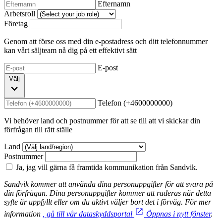
Efternamn
Arbetsroll
Företag
Genom att förse oss med din e-postadress och ditt telefonnummer
kan vårt säljteam nå dig på ett effektivt sätt
E-post
Välj
Telefon (+4600000000)
Vi behöver land och postnummer för att se till att vi skickar din
förfrågan till rätt ställe
Land
Postnummer
Ja, jag vill gärna få framtida kommunikation från Sandvik.
Sandvik kommer att använda dina personuppgifter för att svara på
din förfrågan. Dina personuppgifter kommer att raderas när detta
syfte är uppfyllt eller om du aktivt väljer bort det i förväg. För mer
information
, gå till vår dataskyddsportal
Öppnas i nytt fönster
.