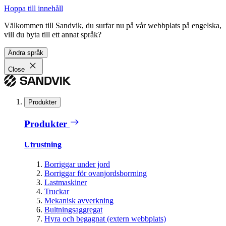
Hoppa till innehåll
Välkommen till Sandvik, du surfar nu på vår webbplats på engelska,
vill du byta till ett annat språk?
Ändra språk
Close
Produkter
Produkter
Utrustning
Borriggar under jord
Borriggar för ovanjordsborrning
Lastmaskiner
Truckar
Mekanisk avverkning
Bultningsaggregat
Hyra och begagnat (extern webbplats)