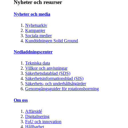
Nyheter och resurser
Nyheter och media
Nyhetsarkiv
Kampanjer
Sociala medier
Kundtidningen Solid Ground
Nedladdningscenter
Tekniska data
Villkor och anvisningar
Säkerhetsdatablad (SDS)
Säkerhetsinformationsblad (SIS)
Säkerhets- och underhållsåtgärder
Genomgångsguider för rotationsborrning
Om oss
Affärsidé
Digitalisering
FoU och innovation
Hållbarhet