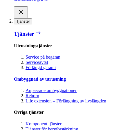
Tjänster
Tjänster
Utrustningstjänster
Service på begäran
Serviceavtal
Förlängd garanti
Ombyggnad av utrustning
Anpassade ombyggnationer
Reborn
Life extension – Förlängning av livslängden
Övriga tjänster
Komponent tjänster
Tjänster för bergförstärkning