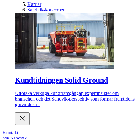
Karriär
Sandvik-koncernen
Kundtidningen Solid Ground
Utforska verkliga kundframgångar, expertinsikter om
branschen och det Sandvik-perspektiv som formar framtidens
gruvindustri.
Kontakt
My Sandvik