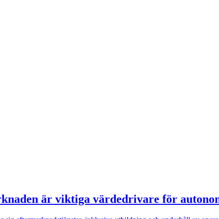
rknaden är viktiga värdedrivare för autono