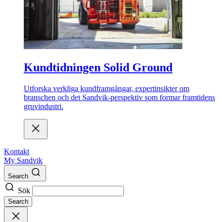
Kundtidningen Solid Ground
Utforska verkliga kundframgångar, expertinsikter om
branschen och det Sandvik-perspektiv som formar framtidens
gruvindustri.
Kontakt
My Sandvik
Search
Sök
Search