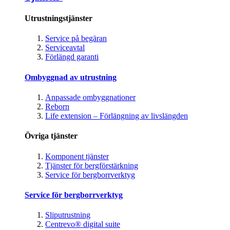
Utrustningstjänster
Service på begäran
Serviceavtal
Förlängd garanti
Ombyggnad av utrustning
Anpassade ombyggnationer
Reborn
Life extension – Förlängning av livslängden
Övriga tjänster
Komponent tjänster
Tjänster för bergförstärkning
Service för bergborrverktyg
Service för bergborrverktyg
Sliputrustning
Centrevo® digital suite