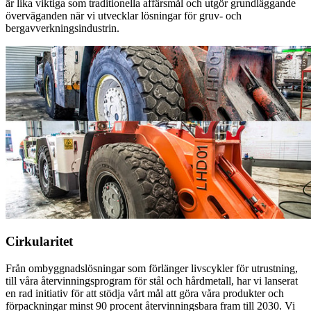
är lika viktiga som traditionella affärsmål och utgör grundläggande
överväganden när vi utvecklar lösningar för gruv- och
bergavverkningsindustrin.
Cirkularitet
Från ombyggnadslösningar som förlänger livscykler för utrustning,
till våra återvinningsprogram för stål och hårdmetall, har vi lanserat
en rad initiativ för att stödja vårt mål att göra våra produkter och
förpackningar minst 90 procent återvinningsbara fram till 2030. Vi