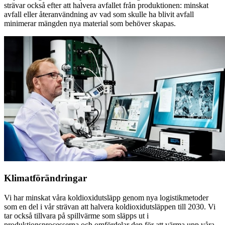
strävar också efter att halvera avfallet från produktionen: minskat
avfall eller återanvändning av vad som skulle ha blivit avfall
minimerar mängden nya material som behöver skapas.
Klimatförändringar
Vi har minskat våra koldioxidutsläpp genom nya logistikmetoder
som en del i vår strävan att halvera koldioxidutsläppen till 2030. Vi
tar också tillvara på spillvärme som släpps ut i
produktionsprocesserna och omfördelar den för att värma upp våra