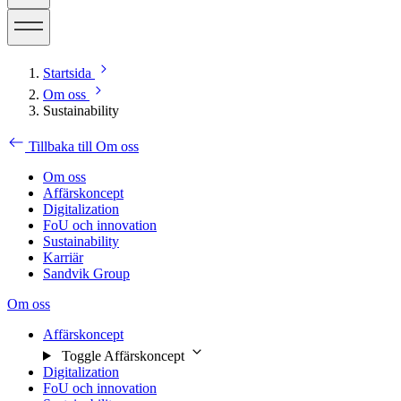
Startsida
Om oss
Sustainability
Tillbaka till Om oss
Om oss
Affärskoncept
Digitalization
FoU och innovation
Sustainability
Karriär
Sandvik Group
Om oss
Affärskoncept
Toggle Affärskoncept
Digitalization
FoU och innovation