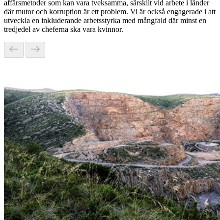
affärsmetoder som kan vara tveksamma, särskilt vid arbete i länder
där mutor och korruption är ett problem. Vi är också engagerade i att
utveckla en inkluderande arbetsstyrka med mångfald där minst en
tredjedel av cheferna ska vara kvinnor.