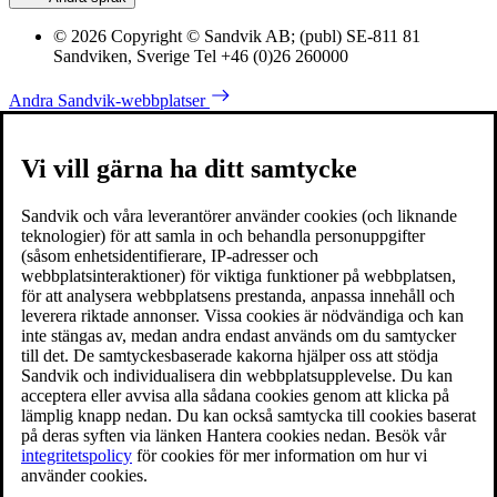
© 2026 Copyright © Sandvik AB; (publ) SE-811 81
Sandviken, Sverige Tel +46 (0)26 260000
Andra Sandvik-webbplatser
Vi vill gärna ha ditt samtycke
Sandvik och våra leverantörer använder cookies (och liknande
teknologier) för att samla in och behandla personuppgifter
(såsom enhetsidentifierare, IP-adresser och
webbplatsinteraktioner) för viktiga funktioner på webbplatsen,
för att analysera webbplatsens prestanda, anpassa innehåll och
leverera riktade annonser. Vissa cookies är nödvändiga och kan
inte stängas av, medan andra endast används om du samtycker
till det. De samtyckesbaserade kakorna hjälper oss att stödja
Sandvik och individualisera din webbplatsupplevelse. Du kan
acceptera eller avvisa alla sådana cookies genom att klicka på
lämplig knapp nedan. Du kan också samtycka till cookies baserat
på deras syften via länken Hantera cookies nedan. Besök vår
integritetspolicy
för cookies för mer information om hur vi
använder cookies.