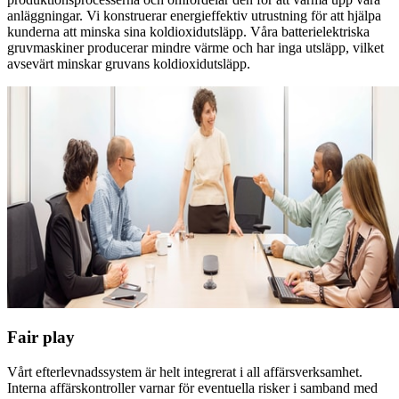
anläggningar. Vi konstruerar energieffektiv utrustning för att hjälpa
kunderna att minska sina koldioxidutsläpp. Våra batterielektriska
gruvmaskiner producerar mindre värme och har inga utsläpp, vilket
avsevärt minskar gruvans koldioxidutsläpp.
Fair play
Vårt efterlevnadssystem är helt integrerat i all affärsverksamhet.
Interna affärskontroller varnar för eventuella risker i samband med