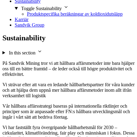
Sustainability
Toggle Sustainability
Produktspecifika beräkningar av koldioxidutsläpp
Karriär
Sandvik Group
Sustainability
In this section
På Sandvik Mining tror vi att hållbara affärsmetoder inte bara hjälper
oss till en bättre framtid – de leder också till högre produktivitet och
effektivitet.
Vi strävar efter att vara en ledande hållbarhetspartner för våra kunder
och att hjälpa dem uppnå mer hållbara affärsmetoder inom allt ifrån
verksamhet till logistik
Vår hållbara affärsstrategi baseras på internationella riktlinjer och
principer som är anpassade efter FN:s hållbara utvecklingsmål och
ingår i vårt sätt att bedriva företag.
Vi har fastställt fyra övergripande hållbarhetsmål för 2030 –
cirkularitet, klimatförändring, fair play och människan i fokus. Dessa