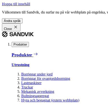
Hoppa till innehåll
Välkommen till Sandvik, du surfar nu på vår webbplats på engelska, vil
Ändra språk
Close
Produkter
Produkter
Utrustning
Borriggar under jord
Borriggar för ovanjordsborrning
Lastmaskiner
Truckar
Mekanisk avverkning
Bultningsaggregat
Hyra och begagnat (extern webbplats)