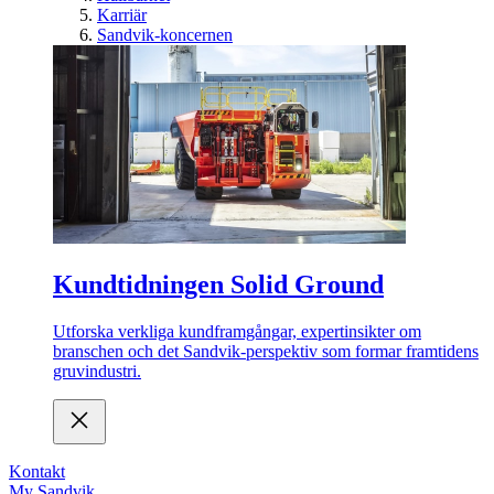
Karriär
Sandvik-koncernen
Kundtidningen Solid Ground
Utforska verkliga kundframgångar, expertinsikter om
branschen och det Sandvik-perspektiv som formar framtidens
gruvindustri.
Kontakt
My Sandvik