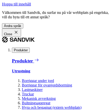
Hoppa till innehåll
Välkommen till Sandvik, du surfar nu på vår webbplats på engelska,
vill du byta till ett annat språk?
Ändra språk
Close
Produkter
Produkter
Utrustning
Borriggar under jord
Borriggar för ovanjordsborrning
Lastmaskiner
Truckar
Mekanisk avverkning
Bultningsaggregat
Hyra och begagnat (extern webbplats)