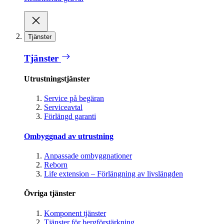
Tjänster
Tjänster
Utrustningstjänster
Service på begäran
Serviceavtal
Förlängd garanti
Ombyggnad av utrustning
Anpassade ombyggnationer
Reborn
Life extension – Förlängning av livslängden
Övriga tjänster
Komponent tjänster
Tjänster för bergförstärkning