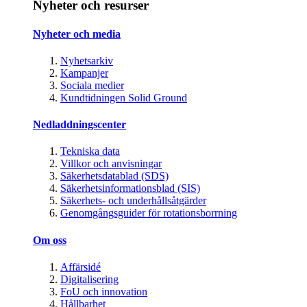
Nyheter och resurser
Nyheter och media
Nyhetsarkiv
Kampanjer
Sociala medier
Kundtidningen Solid Ground
Nedladdningscenter
Tekniska data
Villkor och anvisningar
Säkerhetsdatablad (SDS)
Säkerhetsinformationsblad (SIS)
Säkerhets- och underhållsåtgärder
Genomgångsguider för rotationsborrning
Om oss
Affärsidé
Digitalisering
FoU och innovation
Hållbarhet