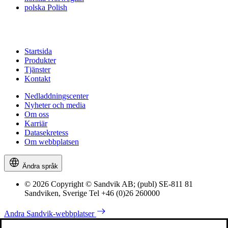
polska
Polish
Startsida
Produkter
Tjänster
Kontakt
Nedladdningscenter
Nyheter och media
Om oss
Karriär
Datasekretess
Om webbplatsen
Ändra språk
© 2026 Copyright © Sandvik AB; (publ) SE-811 81
Sandviken, Sverige Tel +46 (0)26 260000
Andra Sandvik-webbplatser