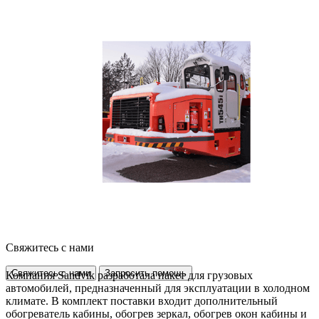
Свяжитесь с нами
Свяжитесь с нами
Запросить помощь
Компания Sandvik разработала пакет для грузовых
автомобилей, предназначенный для эксплуатации в холодном
климате. В комплект поставки входит дополнительный
обогреватель кабины, обогрев зеркал, обогрев окон кабины и