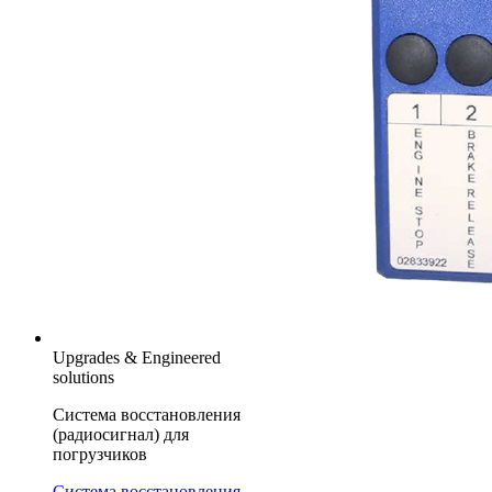
Upgrades & Engineered
solutions
Система восстановления
(радиосигнал) для
погрузчиков
Система восстановления