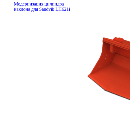
Модернизация цилиндра
наклона для Sandvik LH621i