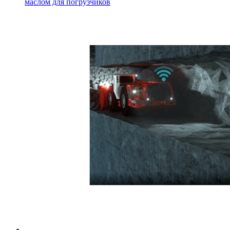
маслом для погрузчиков