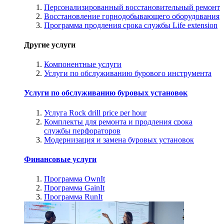
Персонализированный восстановительный ремонт
Восстановление горнодобывающего оборудования
Программа продления срока службы Life extension
Другие услуги
Компонентные услуги
Услуги по обслуживанию бурового инструмента
Услуги по обслуживанию буровых установок
Услуга Rock drill price per hour
Комплекты для ремонта и продления срока
службы перфораторов
Модернизация и замена буровых установок
Финансовые услуги
Программа OwnIt
Программа GainIt
Программа RunIt