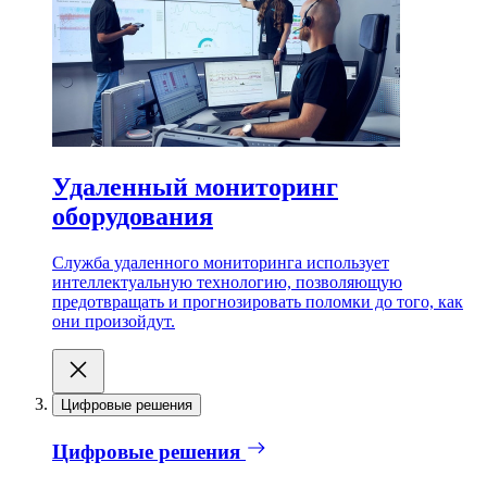
Удаленный мониторинг
оборудования
Служба удаленного мониторинга использует
интеллектуальную технологию, позволяющую
предотвращать и прогнозировать поломки до того, как
они произойдут.
Цифровые решения
Цифровые решения