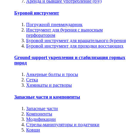
Аренда и бывшее употребление (б\у)
Буровой инструмент
Погружной пневмоударник
Инструмент для бурения с выносным
перфоратором
Буровой инструмент для вращательного бурения
Буровой инструмент для проходки восстающих
Ground support укрепления и стабилизация горных
пород
Анкерные болты и тросы
Сетка
Химикаты и растворы
Запасные части и компоненты
Запасные части
Компоненты
Модификации
Стрелы-манипуляторы и податчики
Ковши