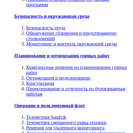
программа
Безопасность и окружающая среда
Безопасность труда
Обнаружение сближения и предотвращение
столкновений
Мониторинг и контроль окружающей среды
Планирование и оптимизация горных работ
Комплексные решения по планированию горных
работ
Оптимизация и моделирование
Консультация
Проектирование и отчетность по буровзрывным
работам
Операции и подключенный флот
Телеметрия Sandvik
Телеметрия смешанного парка техники
Решения для удаленного мониторинга