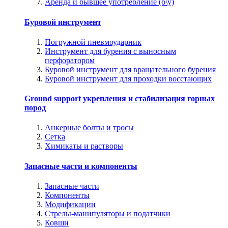
Аренда и бывшее употребление (б\у)
Буровой инструмент
Погружной пневмоударник
Инструмент для бурения с выносным
перфоратором
Буровой инструмент для вращательного бурения
Буровой инструмент для проходки восстающих
Ground support укрепления и стабилизация горных
пород
Анкерные болты и тросы
Сетка
Химикаты и растворы
Запасные части и компоненты
Запасные части
Компоненты
Модификации
Стрелы-манипуляторы и податчики
Ковши