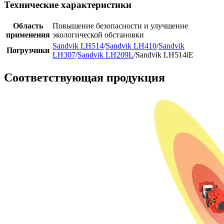
Технические характеристики
Область
Повышение безопасности и улучшение
применения
экологической обстановки
Sandvik LH514
/
Sandvik LH410
/
Sandvik
Погрузчики
LH307
/
Sandvik LH209L
/Sandvik LH514iE
Соответствующая продукция