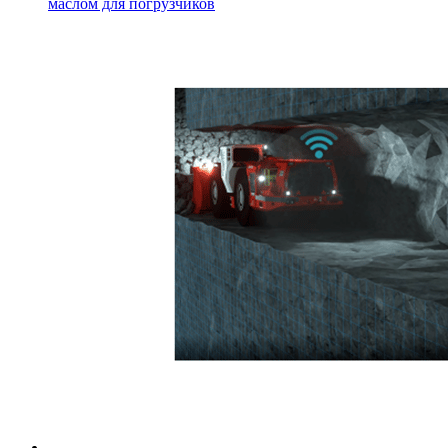
маслом для погрузчиков