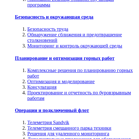
программа
Безопасность и окружающая среда
Безопасность труда
Обнаружение сближения и предотвращение
столкновений
Мониторинг и контроль окружающей среды
Планирование и оптимизация горных работ
Комплексные решения по планированию горных
работ
Оптимизация и моделирование
Консультация
Проектирование и отчетность по буровзрывным
работам
Операции и подключенный флот
Телеметрия Sandvik
Телеметрия смешанного парка техники
Решения для удаленного мониторинга