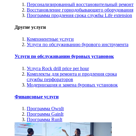
Персонализированный восстановительный ремонт
Восстановление горнодобывающего оборудования
Программа продления срока службы Life extension
Другие услуги
Компонентные услуги
Услуги по обслуживанию бурового инструмента
Услуги по обслуживанию буровых установок
Услуга Rock drill price per hour
Комплекты для ремонта и продления срока
службы перфораторов
Модернизация и замена буровых установок
Финансовые услуги
Программа OwnIt
Программа GainIt
Программа RunIt