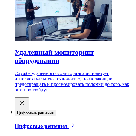
Удаленный мониторинг
оборудования
Служба удаленного мониторинга использует
интеллектуальную технологию, позволяющую
предотвращать и прогнозировать поломки до того, как
они произойдут.
Цифровые решения
Цифровые решения