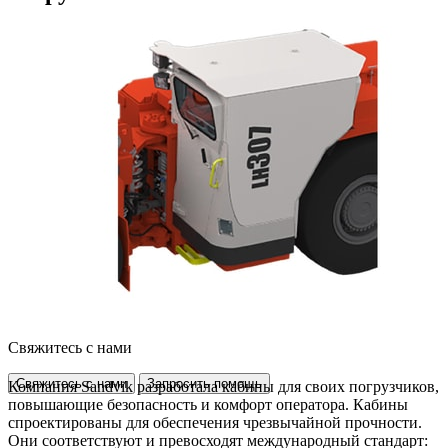
Свяжитесь с нами
Свяжитесь с нами
Запросить помощь
Компания Sandvik разработала кабины для своих погрузчиков,
повышающие безопасность и комфорт оператора. Кабины
спроектированы для обеспечения чрезвычайной прочности.
Они соответствуют и превосходят международный стандарт: