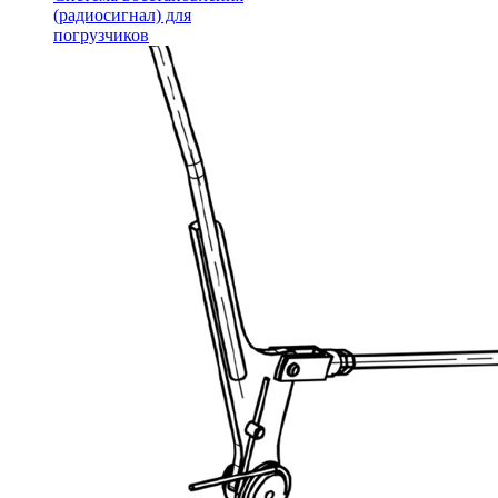
(радиосигнал) для
погрузчиков