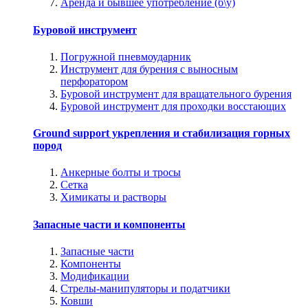
Аренда и бывшее употребление (б\у)
Буровой инструмент
Погружной пневмоударник
Инструмент для бурения с выносным
перфоратором
Буровой инструмент для вращательного бурения
Буровой инструмент для проходки восстающих
Ground support укрепления и стабилизация горных
пород
Анкерные болты и тросы
Сетка
Химикаты и растворы
Запасные части и компоненты
Запасные части
Компоненты
Модификации
Стрелы-манипуляторы и податчики
Ковши