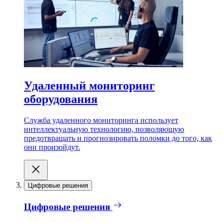
Удаленный мониторинг
оборудования
Служба удаленного мониторинга использует
интеллектуальную технологию, позволяющую
предотвращать и прогнозировать поломки до того, как
они произойдут.
Цифровые решения
Цифровые решения