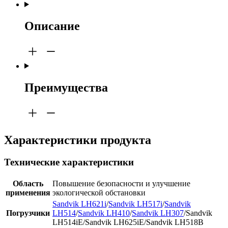
Описание
Преимущества
Характеристики продукта
Технические характеристики
Область
Повышение безопасности и улучшение
применения
экологической обстановки
Sandvik LH621i
/
Sandvik LH517i
/
Sandvik
Погрузчики
LH514
/
Sandvik LH410
/
Sandvik LH307
/Sandvik
LH514iE/Sandvik LH625iE/Sandvik LH518B