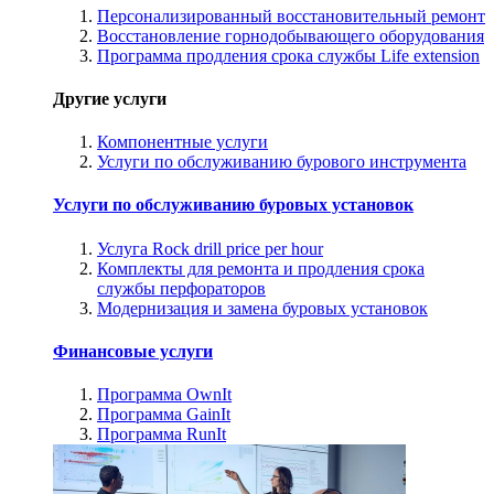
Персонализированный восстановительный ремонт
Восстановление горнодобывающего оборудования
Программа продления срока службы Life extension
Другие услуги
Компонентные услуги
Услуги по обслуживанию бурового инструмента
Услуги по обслуживанию буровых установок
Услуга Rock drill price per hour
Комплекты для ремонта и продления срока
службы перфораторов
Модернизация и замена буровых установок
Финансовые услуги
Программа OwnIt
Программа GainIt
Программа RunIt