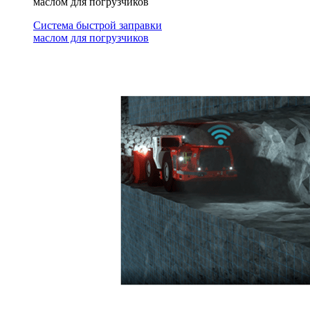
маслом для погрузчиков
Система быстрой заправки
маслом для погрузчиков