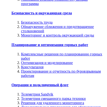
программа
Безопасность и окружающая среда
Безопасность труда
Обнаружение сближения и предотвращение
столкновений
Мониторинг и контроль окружающей среды
Планирование и оптимизация горных работ
Комплексные решения по планированию горных
работ
Оптимизация и моделирование
Консультация
Проектирование и отчетность по буровзрывным
работам
Операции и подключенный флот
Телеметрия Sandvik
Телеметрия смешанного парка техники
Решения для удаленного мониторинга