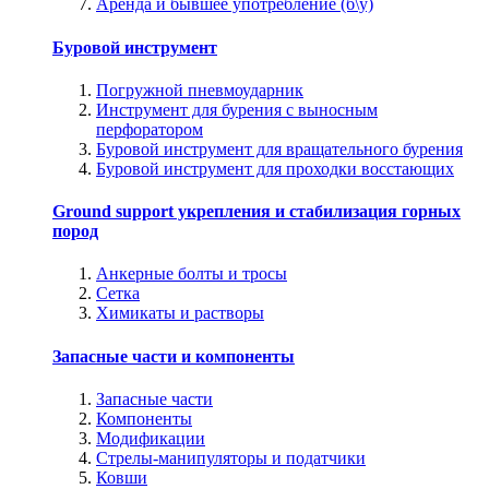
Аренда и бывшее употребление (б\у)
Буровой инструмент
Погружной пневмоударник
Инструмент для бурения с выносным
перфоратором
Буровой инструмент для вращательного бурения
Буровой инструмент для проходки восстающих
Ground support укрепления и стабилизация горных
пород
Анкерные болты и тросы
Сетка
Химикаты и растворы
Запасные части и компоненты
Запасные части
Компоненты
Модификации
Стрелы-манипуляторы и податчики
Ковши