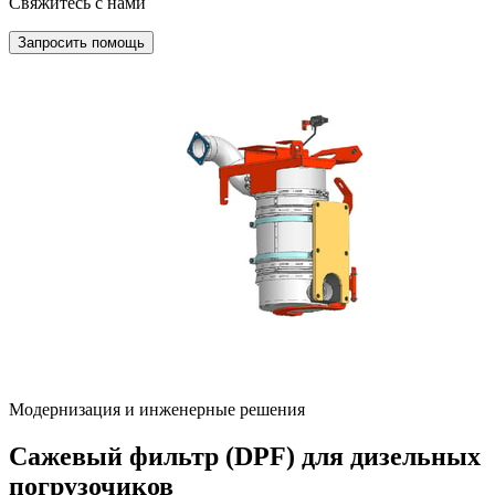
Свяжитесь с нами
Запросить помощь
Модернизация и инженерные решения
Сажевый фильтр (DPF) для дизельных
погрузочиков