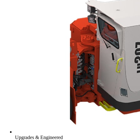
Upgrades & Engineered