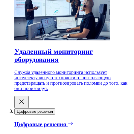
Удаленный мониторинг
оборудования
Служба удаленного мониторинга использует
интеллектуальную технологию, позволяющую
предотвращать и прогнозировать поломки до того, как
они произойдут.
Цифровые решения
Цифровые решения