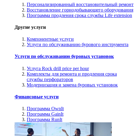
Персонализированный восстановительный ремонт
Восстановление горнодобывающего оборудования
Программа продления срока службы Life extension
Другие услуги
Компонентные услуги
Услуги по обслуживанию бурового инструмента
Услуги по обслуживанию буровых установок
Услуга Rock drill price per hour
Комплекты для ремонта и продления срока
службы перфораторов
Модернизация и замена буровых установок
Финансовые услуги
Программа OwnIt
Программа GainIt
Программа RunIt