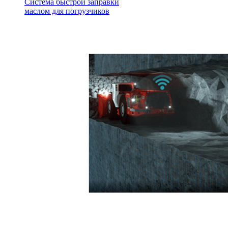
Система быстрой заправки
маслом для погрузчиков