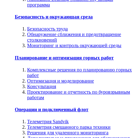
программа
Безопасность и окружающая среда
Безопасность труда
Обнаружение сближения и предотвращение
столкновений
Мониторинг и контроль окружающей среды
Планирование и оптимизация горных работ
Комплексные решения по планированию горных
работ
Оптимизация и моделирование
Консультация
Проектирование и отчетность по буровзрывным
работам
Операции и подключенный флот
Телеметрия Sandvik
Телеметрия смешанного парка техники
Решения для удаленного мониторинга