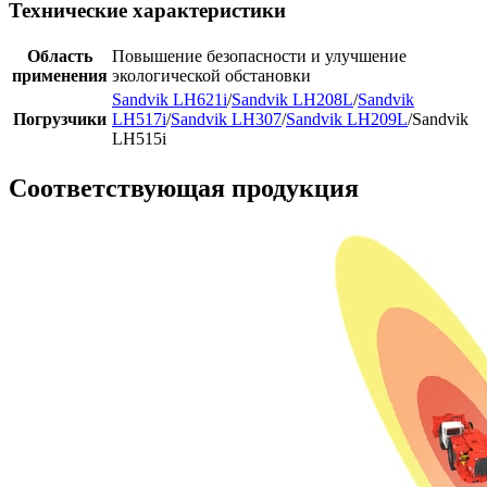
Технические характеристики
Область
Повышение безопасности и улучшение
применения
экологической обстановки
Sandvik LH621i
/
Sandvik LH208L
/
Sandvik
Погрузчики
LH517i
/
Sandvik LH307
/
Sandvik LH209L
/Sandvik
LH515i
Соответствующая продукция