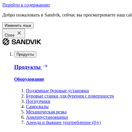
Перейти к содержанию
Добро пожаловать в Sandvik, сейчас вы просматриваете наш са
Изменить язык
Close
Продукты
Продукты
Оборудование
Подземные буровые установки
Буровые станки для бурения с поверхности
Погрузчики
Самосвалы
Механическая резка
Анкероустановщики
Аренда и бывшее употребление (б\у)