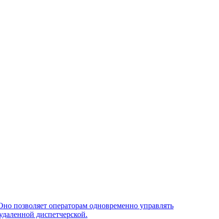
Оно позволяет операторам одновременно управлять
удаленной диспетчерской.