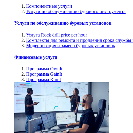
Компонентные услуги
Услуги по обслуживанию бурового инструмента
Услуги по обслуживанию буровых установок
Услуга Rock drill price per hour
Комплекты для ремонта и продления срока службы
Модернизация и замена буровых установок
Финансовые услуги
Программа OwnIt
Программа GainIt
Программа RunIt