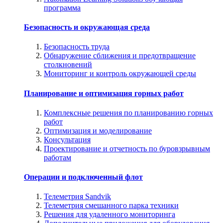
программа
Безопасность и окружающая среда
Безопасность труда
Обнаружение сближения и предотвращение
столкновений
Мониторинг и контроль окружающей среды
Планирование и оптимизация горных работ
Комплексные решения по планированию горных
работ
Оптимизация и моделирование
Консультация
Проектирование и отчетность по буровзрывным
работам
Операции и подключенный флот
Телеметрия Sandvik
Телеметрия смешанного парка техники
Решения для удаленного мониторинга