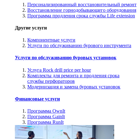
Персонализированный восстановительный ремонт
Восстановление горнодобывающего оборудования
Программа продления срока службы Life extension
Другие услуги
Компонентные услуги
Услуги по обслуживанию бурового инструмента
Услуги по обслуживанию буровых установок
Услуга Rock drill price per hour
Комплекты для ремонта и продления срока
службы перфораторов
Модернизация и замена буровых установок
Финансовые услуги
Программа OwnIt
Программа GainIt
Программа RunIt