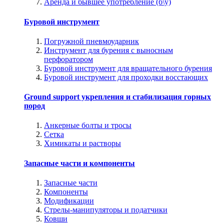
Аренда и бывшее употребление (б\у)
Буровой инструмент
Погружной пневмоударник
Инструмент для бурения с выносным
перфоратором
Буровой инструмент для вращательного бурения
Буровой инструмент для проходки восстающих
Ground support укрепления и стабилизация горных
пород
Анкерные болты и тросы
Сетка
Химикаты и растворы
Запасные части и компоненты
Запасные части
Компоненты
Модификации
Стрелы-манипуляторы и податчики
Ковши