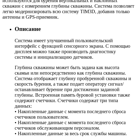
используются для бурения вертикальных и наклонных
скважин с измерением глубины скважины. Система позволяет
легко модернизировать всю систему TIM3D, добавив только
антенны и GPS-приемник.
Описание
Система имеет улучшенный пользовательский
интерфейс с функцией сенсорного экрана. С помощью
дисплея можно также производить диагностику
системы и инициализацию датчиков.
Глубина скважины может быть задана как высота
скамьи или непосредственно как глубина скважины.
Система отображает глубину пробуренной скважины и
скорость бурения, а также подает оператору сигнал/
останавливает бурение при достижении заданной
глубины. Встроенная память буровой установки также
содержит счетчики. Счетчики содержат три типа
данных:
• Накопленные данные с момента последнего сброса
счетчиков пользователем.
• Накопленные данные с момента последнего сброса
счетчиков обслуживающим персоналом.
• Накопленные данные за весь срок службы машины.