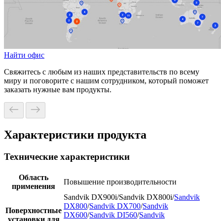
Найти офис
Свяжитесь с любым из наших представительств по всему
миру и поговорите с нашим сотрудником, который поможет
заказать нужные вам продукты.
Характеристики продукта
Технические характеристики
Область
Повышение производительности
применения
Sandvik DX900i/Sandvik DX800i/
Sandvik
DX800
/
Sandvik DX700
/
Sandvik
Поверхностные
DX600
/
Sandvik DI560
/
Sandvik
установки для