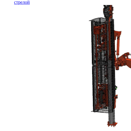
стрелой