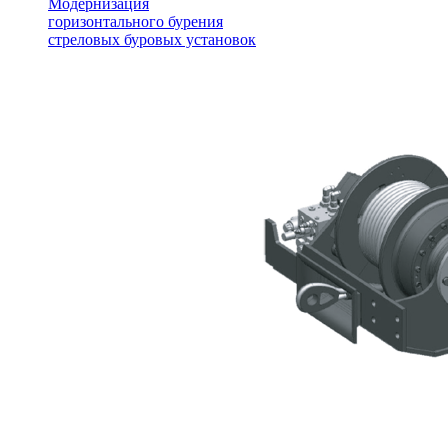
Модернизация
горизонтального бурения
стреловых буровых установок