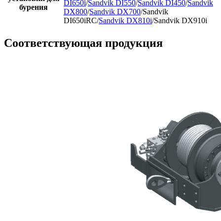
DI650i
/
Sandvik DI550
/
Sandvik DI450
/
Sandvik
бурения
DX800
/
Sandvik DX700
/Sandvik
DI650iRC/
Sandvik DX810i
/Sandvik DX910i
Соответствующая продукция