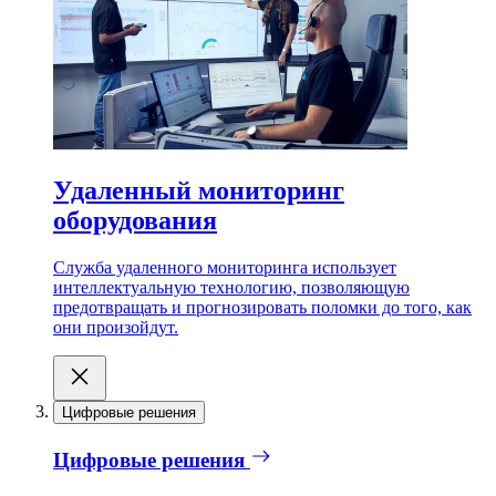
Удаленный мониторинг
оборудования
Служба удаленного мониторинга использует
интеллектуальную технологию, позволяющую
предотвращать и прогнозировать поломки до того, как
они произойдут.
Цифровые решения
Цифровые решения