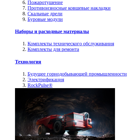
Пожаротушение
Противоизносные ковшевые накладки
Скальные дрели
Буровые модули
Наборы и расходные материалы
Комплекты технического обслуживания
Комплекты для ремонта
Технология
Будущее горнодобывающей промышленности
Электрификация
RockPulse®