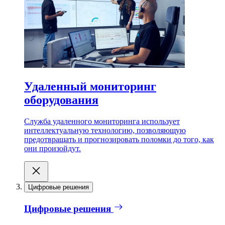
Удаленный мониторинг
оборудования
Служба удаленного мониторинга использует
интеллектуальную технологию, позволяющую
предотвращать и прогнозировать поломки до того, как
они произойдут.
Цифровые решения
Цифровые решения