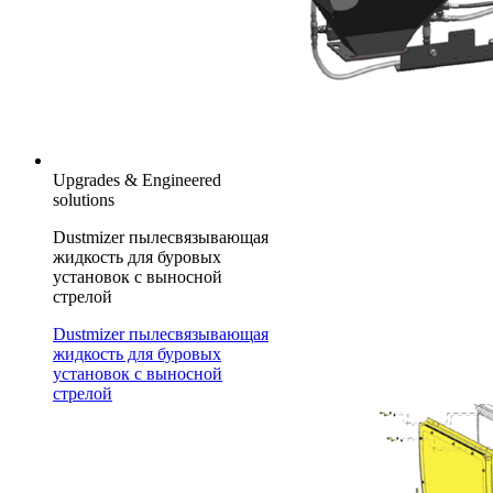
Upgrades & Engineered
solutions
Dustmizer пылесвязывающая
жидкость для буровых
установок с выносной
стрелой
Dustmizer пылесвязывающая
жидкость для буровых
установок с выносной
стрелой