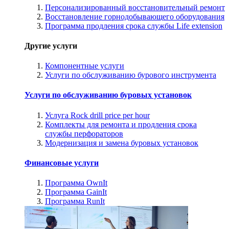
Персонализированный восстановительный ремонт
Восстановление горнодобывающего оборудования
Программа продления срока службы Life extension
Другие услуги
Компонентные услуги
Услуги по обслуживанию бурового инструмента
Услуги по обслуживанию буровых установок
Услуга Rock drill price per hour
Комплекты для ремонта и продления срока
службы перфораторов
Модернизация и замена буровых установок
Финансовые услуги
Программа OwnIt
Программа GainIt
Программа RunIt