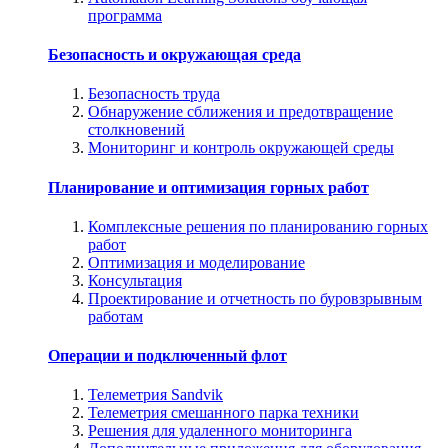
программа
Безопасность и окружающая среда
Безопасность труда
Обнаружение сближения и предотвращение
столкновений
Мониторинг и контроль окружающей среды
Планирование и оптимизация горных работ
Комплексные решения по планированию горных
работ
Оптимизация и моделирование
Консультация
Проектирование и отчетность по буровзрывным
работам
Операции и подключенный флот
Телеметрия Sandvik
Телеметрия смешанного парка техники
Решения для удаленного мониторинга