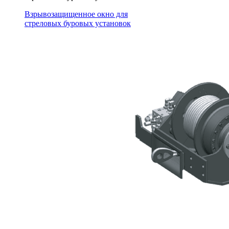
Взрывозащищенное окно для
стреловых буровых установок