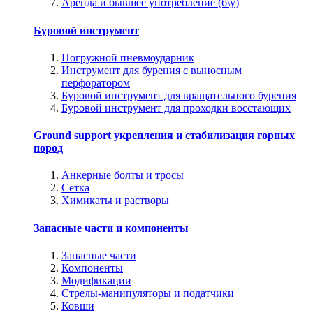
Аренда и бывшее употребление (б\у)
Буровой инструмент
Погружной пневмоударник
Инструмент для бурения с выносным
перфоратором
Буровой инструмент для вращательного бурения
Буровой инструмент для проходки восстающих
Ground support укрепления и стабилизация горных
пород
Анкерные болты и тросы
Сетка
Химикаты и растворы
Запасные части и компоненты
Запасные части
Компоненты
Модификации
Стрелы-манипуляторы и податчики
Ковши