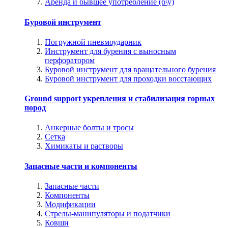
Аренда и бывшее употребление (б\у)
Буровой инструмент
Погружной пневмоударник
Инструмент для бурения с выносным
перфоратором
Буровой инструмент для вращательного бурения
Буровой инструмент для проходки восстающих
Ground support укрепления и стабилизация горных
пород
Анкерные болты и тросы
Сетка
Химикаты и растворы
Запасные части и компоненты
Запасные части
Компоненты
Модификации
Стрелы-манипуляторы и податчики
Ковши