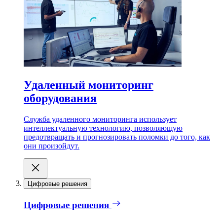
Удаленный мониторинг
оборудования
Служба удаленного мониторинга использует
интеллектуальную технологию, позволяющую
предотвращать и прогнозировать поломки до того, как
они произойдут.
Цифровые решения
Цифровые решения