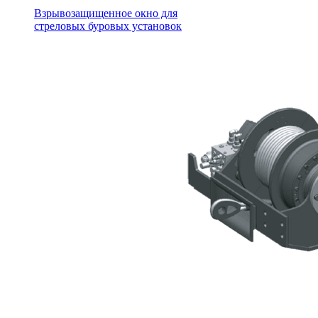
Взрывозащищенное окно для
стреловых буровых установок