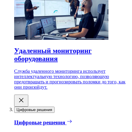
Удаленный мониторинг
оборудования
Служба удаленного мониторинга использует
интеллектуальную технологию, позволяющую
предотвращать и прогнозировать поломки до того, как
они произойдут.
Цифровые решения
Цифровые решения