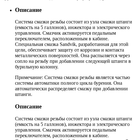
Описание
Система смазки резьбы состоит из узла смазки штанги
(емкость на 5 галлонов), инжектора и электрического
управления. Смазчик активируется педальным
переключателем, расположенным в кабине.
Специальная смазка Sandvik, разработанная для этой
цели, обеспечивает защиту от коррозии и контакта
металлических поверхностей. Она распыляется через
сопло на резьбу при добавлении следующей штанги в
бурильную колонну.
Примечание: Система смазки резьбы является частью
системы автоматики полного цикла бурения. Она
автоматически распределяет смазку при добавлении
штанги.
Описание
Система смазки резьбы состоит из узла смазки штанги
(емкость на 5 галлонов), инжектора и электрического
управления. Смазчик активируется педальным
переключателем, расположенным в кабине.