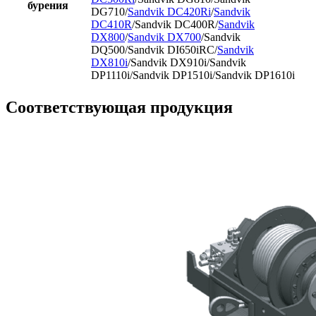
бурения
DG710/
Sandvik DC420Ri
/
Sandvik
DC410R
/Sandvik DC400R/
Sandvik
DX800
/
Sandvik DX700
/Sandvik
DQ500/Sandvik DI650iRC/
Sandvik
DX810i
/Sandvik DX910i/Sandvik
DP1110i/Sandvik DP1510i/Sandvik DP1610i
Соответствующая продукция