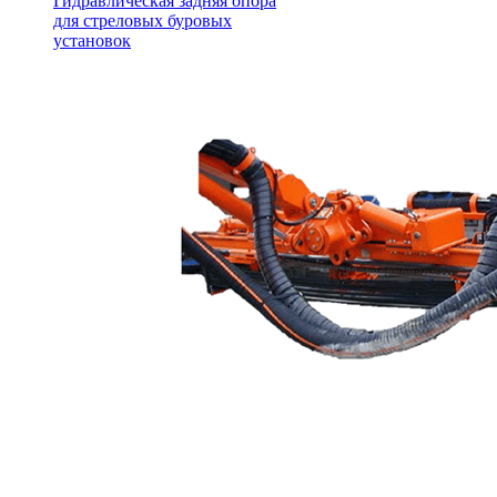
Гидравлическая задняя опора
для стреловых буровых
установок