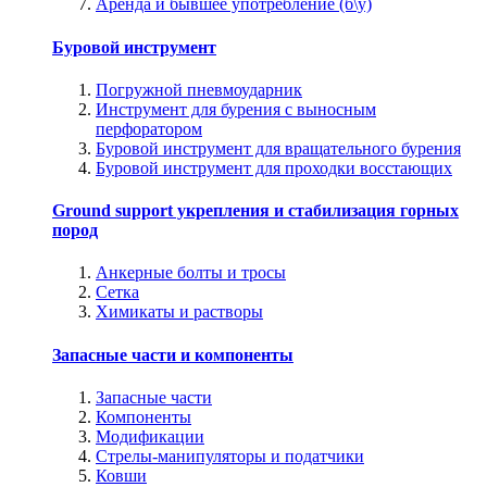
Аренда и бывшее употребление (б\у)
Буровой инструмент
Погружной пневмоударник
Инструмент для бурения с выносным
перфоратором
Буровой инструмент для вращательного бурения
Буровой инструмент для проходки восстающих
Ground support укрепления и стабилизация горных
пород
Анкерные болты и тросы
Сетка
Химикаты и растворы
Запасные части и компоненты
Запасные части
Компоненты
Модификации
Стрелы-манипуляторы и податчики
Ковши