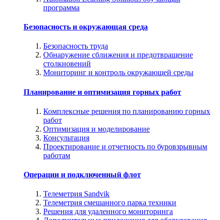
программа
Безопасность и окружающая среда
Безопасность труда
Обнаружение сближения и предотвращение
столкновений
Мониторинг и контроль окружающей среды
Планирование и оптимизация горных работ
Комплексные решения по планированию горных
работ
Оптимизация и моделирование
Консультация
Проектирование и отчетность по буровзрывным
работам
Операции и подключенный флот
Телеметрия Sandvik
Телеметрия смешанного парка техники
Решения для удаленного мониторинга