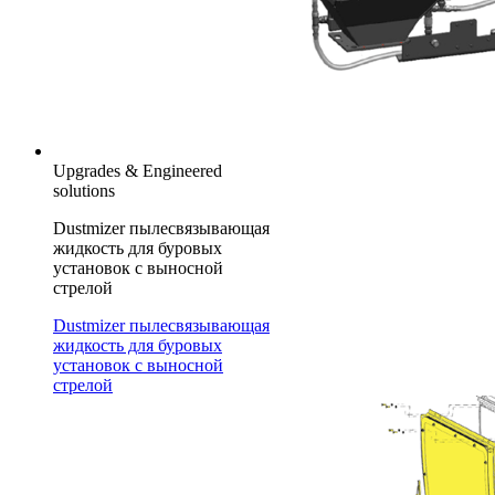
Upgrades & Engineered
solutions
Dustmizer пылесвязывающая
жидкость для буровых
установок с выносной
стрелой
Dustmizer пылесвязывающая
жидкость для буровых
установок с выносной
стрелой