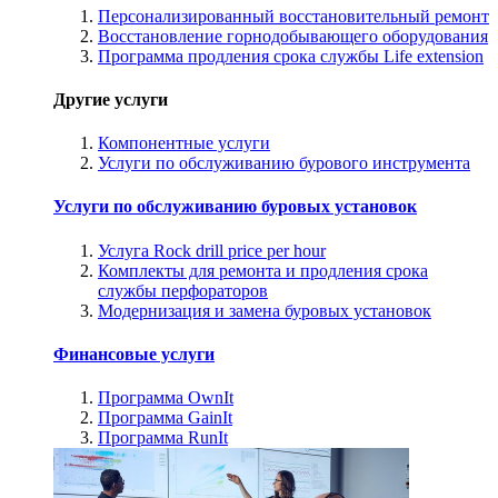
Персонализированный восстановительный ремонт
Восстановление горнодобывающего оборудования
Программа продления срока службы Life extension
Другие услуги
Компонентные услуги
Услуги по обслуживанию бурового инструмента
Услуги по обслуживанию буровых установок
Услуга Rock drill price per hour
Комплекты для ремонта и продления срока
службы перфораторов
Модернизация и замена буровых установок
Финансовые услуги
Программа OwnIt
Программа GainIt
Программа RunIt