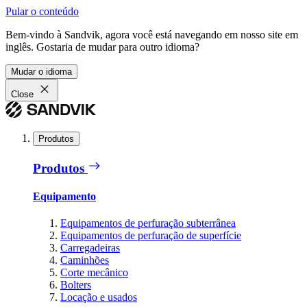
Pular o conteúdo
Bem-vindo à Sandvik, agora você está navegando em nosso site em
inglês. Gostaria de mudar para outro idioma?
Mudar o idioma
Close
Produtos
Produtos
Equipamento
Equipamentos de perfuração subterrânea
Equipamentos de perfuração de superfície
Carregadeiras
Caminhões
Corte mecânico
Bolters
Locação e usados