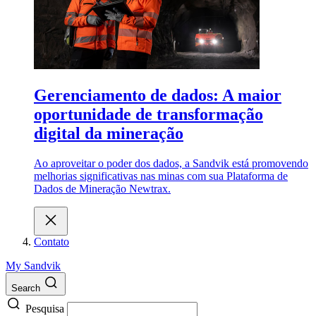
Gerenciamento de dados: A maior
oportunidade de transformação
digital da mineração
Ao aproveitar o poder dos dados, a Sandvik está promovendo
melhorias significativas nas minas com sua Plataforma de
Dados de Mineração Newtrax.
Contato
My Sandvik
Search
Pesquisa