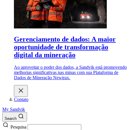
Gerenciamento de dados: A maior
oportunidade de transformação
digital da mineração
Ao aproveitar o poder dos dados, a Sandvik está promovendo
melhorias significativas nas minas com sua Plataforma de
Dados de Mineração Newtrax.
Contato
My Sandvik
Search
Pesquisa