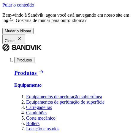
Pular o conteúdo
Bem-vindo à Sandvik, agora você está navegando em nosso site em
inglês. Gostaria de mudar para outro idioma?
Mudar o idioma
Close
Produtos
Produtos
Equipamento
Equipamentos de perfuração subterrânea
Equipamentos de perfuração de superfície
Carregadeiras
Caminhões
Corte mecânico
Bolters
Locação e usados