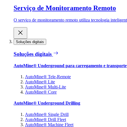
Serviço de Monitoramento Remoto
O serviço de monitoramento remoto utiliza tecnologia inteligen
Soluções digitais
Soluções digitais
AutoMine® Underground para carregamento e transporte
AutoMine® Tele-Remote
AutoMine® Lite
AutoMine® Multi-Lite
AutoMine® Core
AutoMine® Underground Drilling
AutoMine® Single Drill
AutoMine® Drill Fleet
AutoMine® Machine Fleet