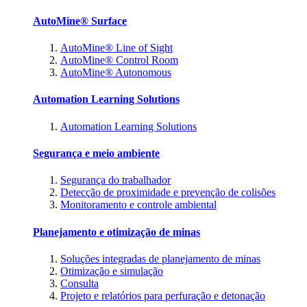
AutoMine® Surface
AutoMine® Line of Sight
AutoMine® Control Room
AutoMine® Autonomous
Automation Learning Solutions
Automation Learning Solutions
Segurança e meio ambiente
Segurança do trabalhador
Detecção de proximidade e prevenção de colisões
Monitoramento e controle ambiental
Planejamento e otimização de minas
Soluções integradas de planejamento de minas
Otimização e simulação
Consulta
Projeto e relatórios para perfuração e detonação