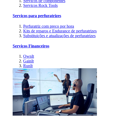
Serviços de componentes
Serviços Rock Tools
Serviços para perfuratrizes
Perfuratriz com preço por hora
Kits de reparos e Endurance de perfuratrizes
Substituições e atualizações de perfuratrizes
Serviços Financeiros
OwnIt
GainIt
RunIt