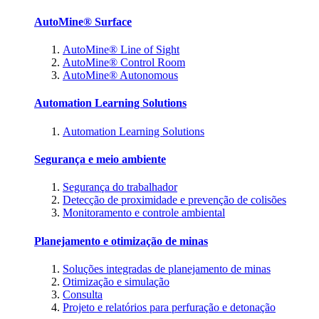
AutoMine® Surface
AutoMine® Line of Sight
AutoMine® Control Room
AutoMine® Autonomous
Automation Learning Solutions
Automation Learning Solutions
Segurança e meio ambiente
Segurança do trabalhador
Detecção de proximidade e prevenção de colisões
Monitoramento e controle ambiental
Planejamento e otimização de minas
Soluções integradas de planejamento de minas
Otimização e simulação
Consulta
Projeto e relatórios para perfuração e detonação