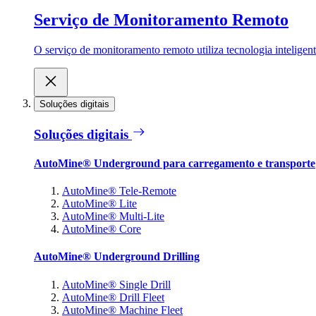
Serviço de Monitoramento Remoto
O serviço de monitoramento remoto utiliza tecnologia inteligen
Soluções digitais
Soluções digitais
AutoMine® Underground para carregamento e transporte
AutoMine® Tele-Remote
AutoMine® Lite
AutoMine® Multi-Lite
AutoMine® Core
AutoMine® Underground Drilling
AutoMine® Single Drill
AutoMine® Drill Fleet
AutoMine® Machine Fleet