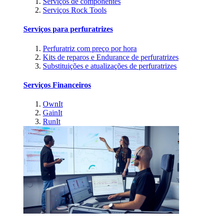
Serviços de componentes
Serviços Rock Tools
Serviços para perfuratrizes
Perfuratriz com preço por hora
Kits de reparos e Endurance de perfuratrizes
Substituições e atualizações de perfuratrizes
Serviços Financeiros
OwnIt
GainIt
RunIt