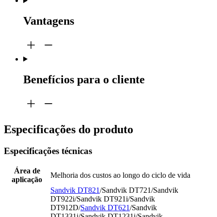
Vantagens
Benefícios para o cliente
Especificações do produto
Especificações técnicas
Área de
Melhoria dos custos ao longo do ciclo de vida
aplicação
Sandvik DT821
/Sandvik DT721/Sandvik
DT922i/Sandvik DT921i/Sandvik
DT912D/
Sandvik DT621
/Sandvik
DT1331i/Sandvik DT1231i/Sandvik