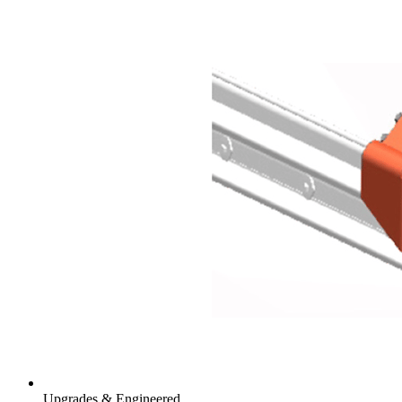
Upgrades & Engineered