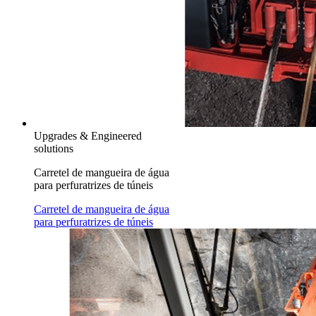
Upgrades & Engineered
solutions
Carretel de mangueira de água
para perfuratrizes de túneis
Carretel de mangueira de água
para perfuratrizes de túneis