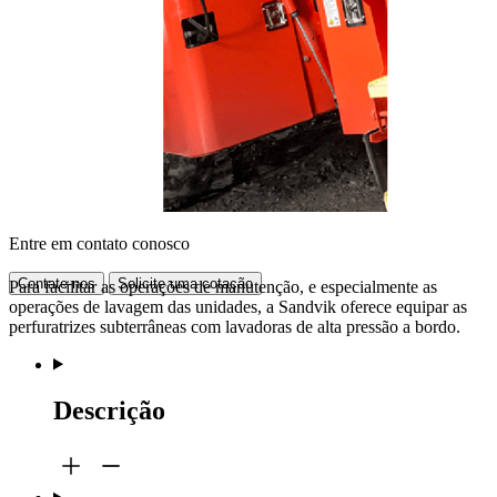
Entre em contato conosco
Contate-nos
Solicite uma cotação
Para facilitar as operações de manutenção, e especialmente as
operações de lavagem das unidades, a Sandvik oferece equipar as
perfuratrizes subterrâneas com lavadoras de alta pressão a bordo.
Descrição