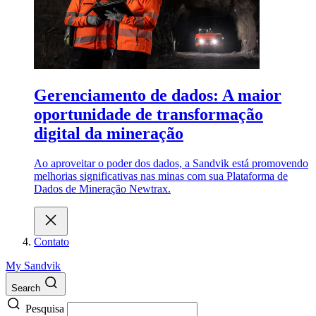
Gerenciamento de dados: A maior
oportunidade de transformação
digital da mineração
Ao aproveitar o poder dos dados, a Sandvik está promovendo
melhorias significativas nas minas com sua Plataforma de
Dados de Mineração Newtrax.
Contato
My Sandvik
Search
Pesquisa