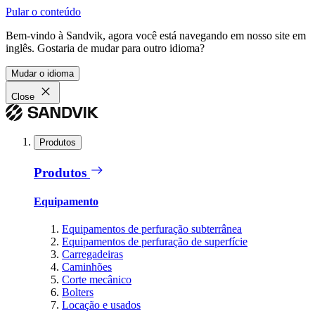
Pular o conteúdo
Bem-vindo à Sandvik, agora você está navegando em nosso site em
inglês. Gostaria de mudar para outro idioma?
Mudar o idioma
Close
Produtos
Produtos
Equipamento
Equipamentos de perfuração subterrânea
Equipamentos de perfuração de superfície
Carregadeiras
Caminhões
Corte mecânico
Bolters
Locação e usados