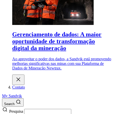
Gerenciamento de dados: A maior
oportunidade de transformação
digital da mineração
Ao aproveitar o poder dos dados, a Sandvik está promovendo
melhorias significativas nas minas com sua Plataforma de
Dados de Mineração Newtrax.
Contato
My Sandvik
Search
Pesquisa