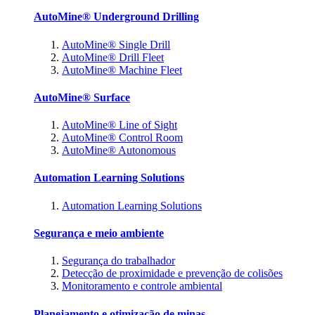
AutoMine® Underground Drilling
AutoMine® Single Drill
AutoMine® Drill Fleet
AutoMine® Machine Fleet
AutoMine® Surface
AutoMine® Line of Sight
AutoMine® Control Room
AutoMine® Autonomous
Automation Learning Solutions
Automation Learning Solutions
Segurança e meio ambiente
Segurança do trabalhador
Detecção de proximidade e prevenção de colisões
Monitoramento e controle ambiental
Planejamento e otimização de minas