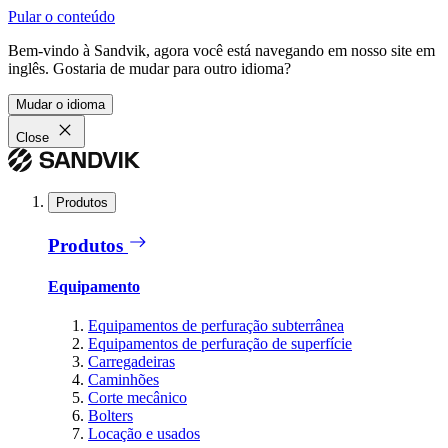
Pular o conteúdo
Bem-vindo à Sandvik, agora você está navegando em nosso site em
inglês. Gostaria de mudar para outro idioma?
Mudar o idioma
Close
Produtos
Produtos
Equipamento
Equipamentos de perfuração subterrânea
Equipamentos de perfuração de superfície
Carregadeiras
Caminhões
Corte mecânico
Bolters
Locação e usados