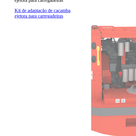
ejetora para carregadeiras
Kit de adaptação de caçamba
ejetora para carregadeiras