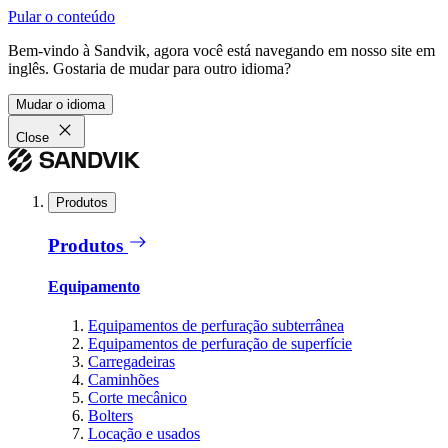
Pular o conteúdo
Bem-vindo à Sandvik, agora você está navegando em nosso site em
inglês. Gostaria de mudar para outro idioma?
Mudar o idioma
Close
Produtos
Produtos
Equipamento
Equipamentos de perfuração subterrânea
Equipamentos de perfuração de superfície
Carregadeiras
Caminhões
Corte mecânico
Bolters
Locação e usados