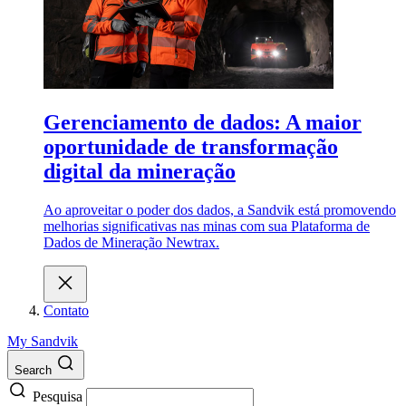
Gerenciamento de dados: A maior
oportunidade de transformação
digital da mineração
Ao aproveitar o poder dos dados, a Sandvik está promovendo
melhorias significativas nas minas com sua Plataforma de
Dados de Mineração Newtrax.
Contato
My Sandvik
Search
Pesquisa