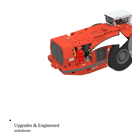
Upgrades & Engineered
solutions