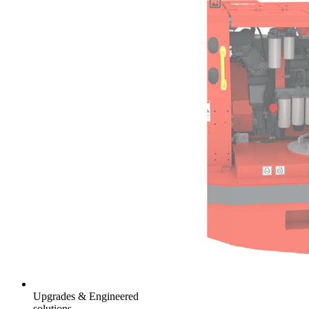
Upgrades & Engineered
solutions