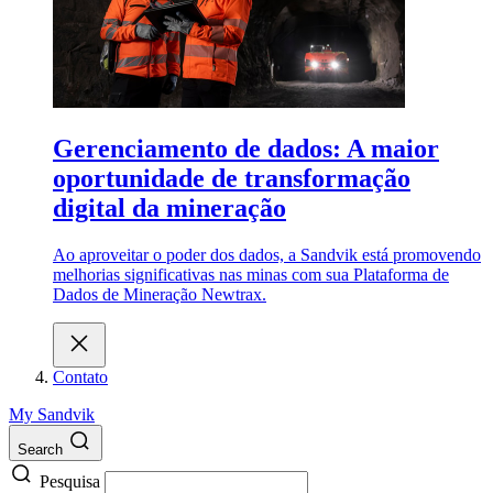
Gerenciamento de dados: A maior
oportunidade de transformação
digital da mineração
Ao aproveitar o poder dos dados, a Sandvik está promovendo
melhorias significativas nas minas com sua Plataforma de
Dados de Mineração Newtrax.
Contato
My Sandvik
Search
Pesquisa