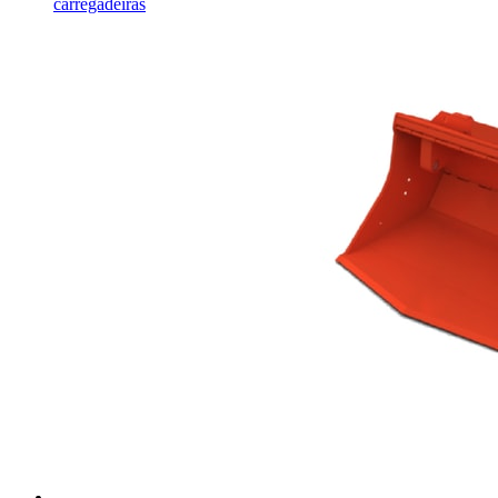
carregadeiras