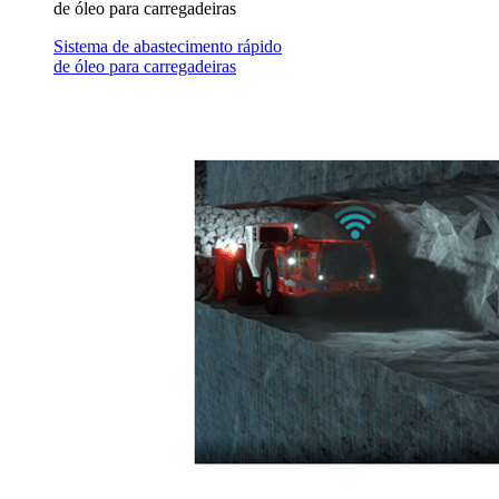
de óleo para carregadeiras
Sistema de abastecimento rápido
de óleo para carregadeiras