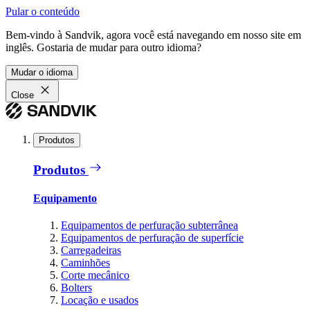
Pular o conteúdo
Bem-vindo à Sandvik, agora você está navegando em nosso site em
inglês. Gostaria de mudar para outro idioma?
Mudar o idioma
Close
Produtos
Produtos
Equipamento
Equipamentos de perfuração subterrânea
Equipamentos de perfuração de superfície
Carregadeiras
Caminhões
Corte mecânico
Bolters
Locação e usados