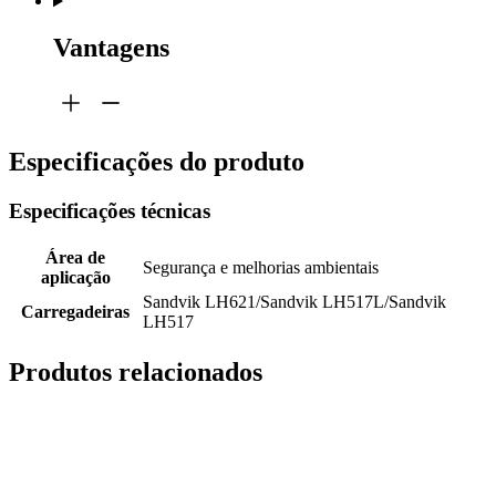
Vantagens
Especificações do produto
Especificações técnicas
Área de
Segurança e melhorias ambientais
aplicação
Sandvik LH621/Sandvik LH517L/Sandvik
Carregadeiras
LH517
Produtos relacionados