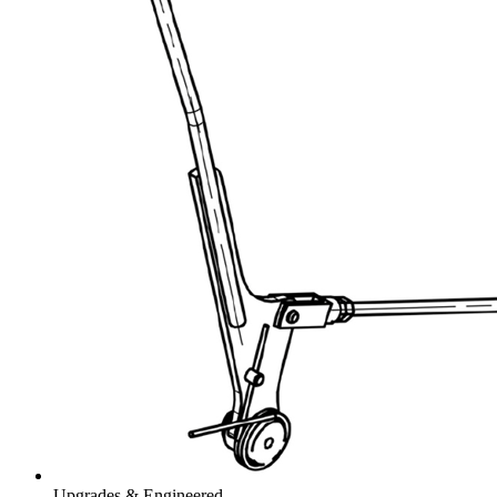
Upgrades & Engineered