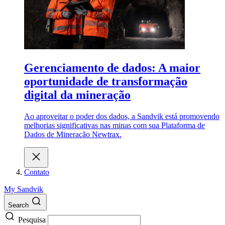
Gerenciamento de dados: A maior
oportunidade de transformação
digital da mineração
Ao aproveitar o poder dos dados, a Sandvik está promovendo
melhorias significativas nas minas com sua Plataforma de
Dados de Mineração Newtrax.
Contato
My Sandvik
Search
Pesquisa