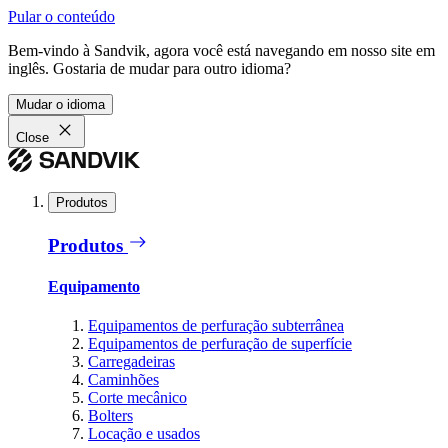
Pular o conteúdo
Bem-vindo à Sandvik, agora você está navegando em nosso site em
inglês. Gostaria de mudar para outro idioma?
Mudar o idioma
Close
Produtos
Produtos
Equipamento
Equipamentos de perfuração subterrânea
Equipamentos de perfuração de superfície
Carregadeiras
Caminhões
Corte mecânico
Bolters
Locação e usados