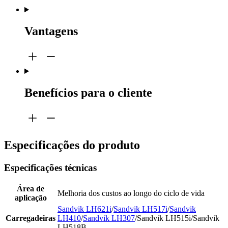
Vantagens
Benefícios para o cliente
Especificações do produto
Especificações técnicas
Área de
Melhoria dos custos ao longo do ciclo de vida
aplicação
Sandvik LH621i
/
Sandvik LH517i
/
Sandvik
Carregadeiras
LH410
/
Sandvik LH307
/Sandvik LH515i/Sandvik
LH518B