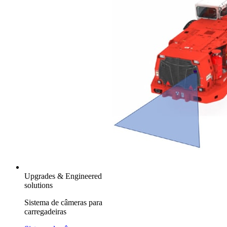
Upgrades & Engineered
solutions
Sistema de câmeras para
carregadeiras