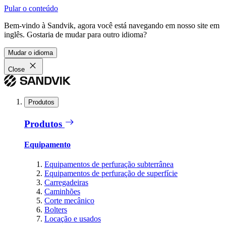
Pular o conteúdo
Bem-vindo à Sandvik, agora você está navegando em nosso site em
inglês. Gostaria de mudar para outro idioma?
Mudar o idioma
Close
Produtos
Produtos
Equipamento
Equipamentos de perfuração subterrânea
Equipamentos de perfuração de superfície
Carregadeiras
Caminhões
Corte mecânico
Bolters
Locação e usados