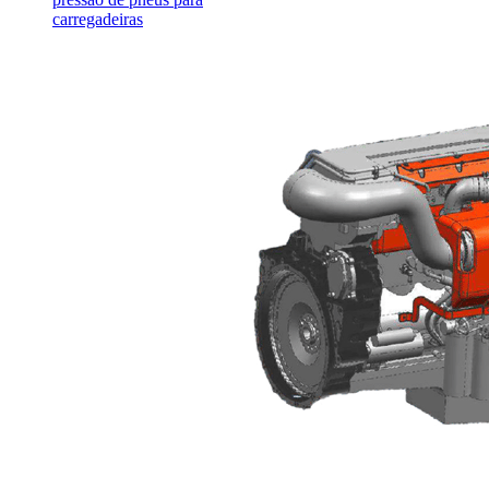
carregadeiras