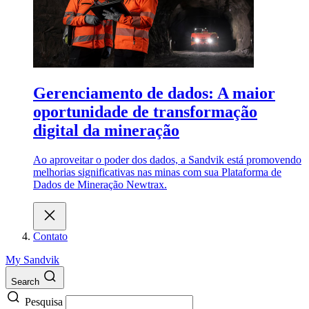
Gerenciamento de dados: A maior
oportunidade de transformação
digital da mineração
Ao aproveitar o poder dos dados, a Sandvik está promovendo
melhorias significativas nas minas com sua Plataforma de
Dados de Mineração Newtrax.
Contato
My Sandvik
Search
Pesquisa