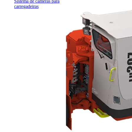
Sistema de câmeras para
carregadeiras