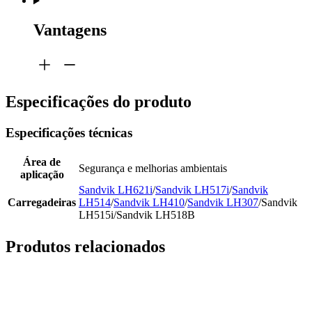
Vantagens
Especificações do produto
Especificações técnicas
Área de
Segurança e melhorias ambientais
aplicação
Sandvik LH621i
/
Sandvik LH517i
/
Sandvik
Carregadeiras
LH514
/
Sandvik LH410
/
Sandvik LH307
/Sandvik
LH515i/Sandvik LH518B
Produtos relacionados