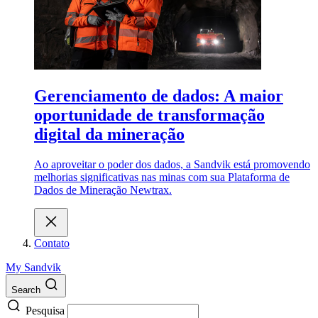
Gerenciamento de dados: A maior
oportunidade de transformação
digital da mineração
Ao aproveitar o poder dos dados, a Sandvik está promovendo
melhorias significativas nas minas com sua Plataforma de
Dados de Mineração Newtrax.
Contato
My Sandvik
Search
Pesquisa