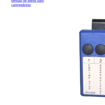
pressão de pneus para
carregadeiras