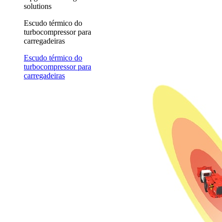
solutions
Escudo térmico do
turbocompressor para
carregadeiras
Escudo térmico do
turbocompressor para
carregadeiras