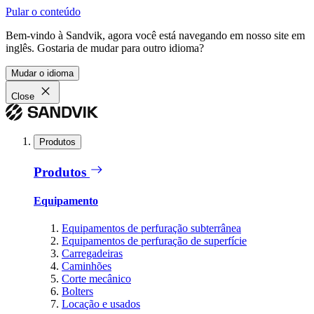
Pular o conteúdo
Bem-vindo à Sandvik, agora você está navegando em nosso site em
inglês. Gostaria de mudar para outro idioma?
Mudar o idioma
Close
Produtos
Produtos
Equipamento
Equipamentos de perfuração subterrânea
Equipamentos de perfuração de superfície
Carregadeiras
Caminhões
Corte mecânico
Bolters
Locação e usados