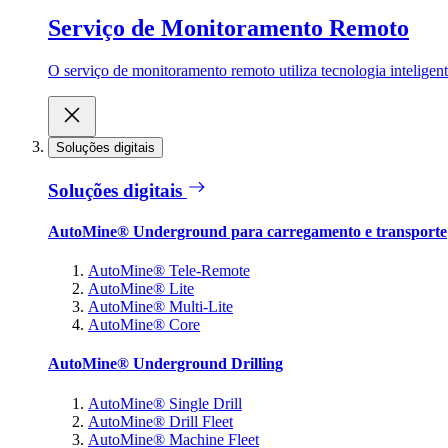
Serviço de Monitoramento Remoto
O serviço de monitoramento remoto utiliza tecnologia inteligen
Soluções digitais
Soluções digitais
AutoMine® Underground para carregamento e transporte
AutoMine® Tele-Remote
AutoMine® Lite
AutoMine® Multi-Lite
AutoMine® Core
AutoMine® Underground Drilling
AutoMine® Single Drill
AutoMine® Drill Fleet
AutoMine® Machine Fleet