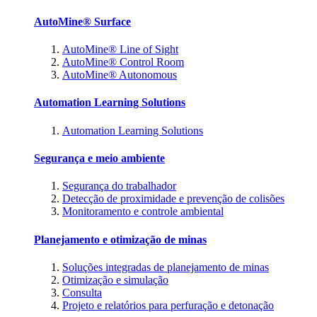
AutoMine® Surface
AutoMine® Line of Sight
AutoMine® Control Room
AutoMine® Autonomous
Automation Learning Solutions
Automation Learning Solutions
Segurança e meio ambiente
Segurança do trabalhador
Detecção de proximidade e prevenção de colisões
Monitoramento e controle ambiental
Planejamento e otimização de minas
Soluções integradas de planejamento de minas
Otimização e simulação
Consulta
Projeto e relatórios para perfuração e detonação