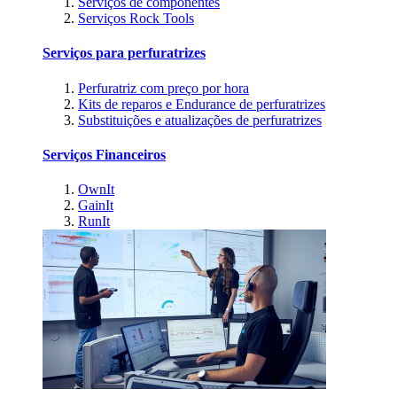
Serviços de componentes
Serviços Rock Tools
Serviços para perfuratrizes
Perfuratriz com preço por hora
Kits de reparos e Endurance de perfuratrizes
Substituições e atualizações de perfuratrizes
Serviços Financeiros
OwnIt
GainIt
RunIt