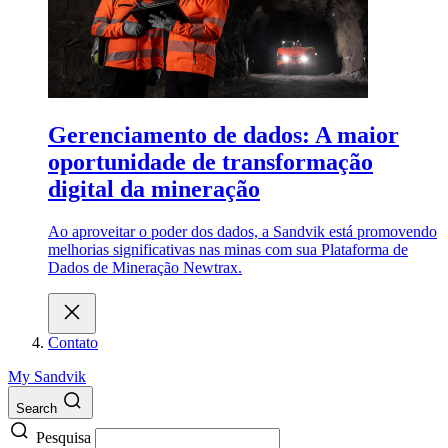
Gerenciamento de dados: A maior
oportunidade de transformação
digital da mineração
Ao aproveitar o poder dos dados, a Sandvik está promovendo
melhorias significativas nas minas com sua Plataforma de
Dados de Mineração Newtrax.
Contato
My Sandvik
Search
Pesquisa