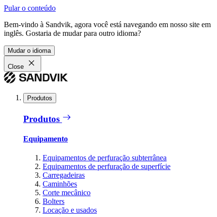
Pular o conteúdo
Bem-vindo à Sandvik, agora você está navegando em nosso site em
inglês. Gostaria de mudar para outro idioma?
Mudar o idioma
Close
Produtos
Produtos
Equipamento
Equipamentos de perfuração subterrânea
Equipamentos de perfuração de superfície
Carregadeiras
Caminhões
Corte mecânico
Bolters
Locação e usados