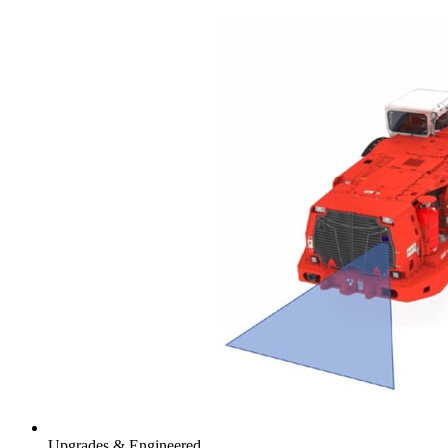
Upgrades & Engineered