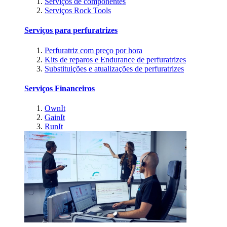
Serviços de componentes
Serviços Rock Tools
Serviços para perfuratrizes
Perfuratriz com preço por hora
Kits de reparos e Endurance de perfuratrizes
Substituições e atualizações de perfuratrizes
Serviços Financeiros
OwnIt
GainIt
RunIt