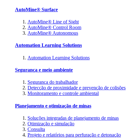
AutoMine® Surface
AutoMine® Line of Sight
AutoMine® Control Room
AutoMine® Autonomous
Automation Learning Solutions
Automation Learning Solutions
Segurança e meio ambiente
Segurança do trabalhador
Detecção de proximidade e prevenção de colisões
Monitoramento e controle ambiental
Planejamento e otimização de minas
Soluções integradas de planejamento de minas
Otimização e simulação
Consulta
Projeto e relatórios para perfuração e detonação