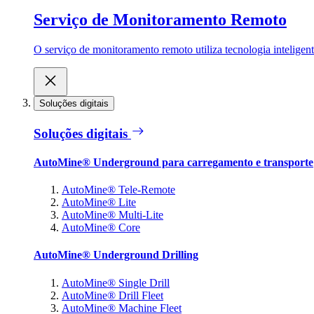
Serviço de Monitoramento Remoto
O serviço de monitoramento remoto utiliza tecnologia inteligen
Soluções digitais
Soluções digitais
AutoMine® Underground para carregamento e transporte
AutoMine® Tele-Remote
AutoMine® Lite
AutoMine® Multi-Lite
AutoMine® Core
AutoMine® Underground Drilling
AutoMine® Single Drill
AutoMine® Drill Fleet
AutoMine® Machine Fleet