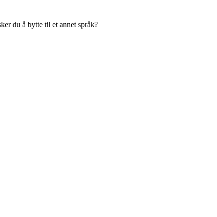
er du å bytte til et annet språk?