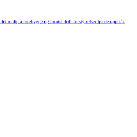
et mulig å forebygge og forutsi driftsforstyrrelser før de oppstår.