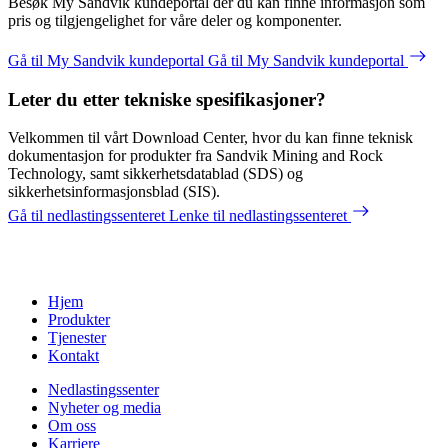
Besøk My Sandvik kundeportal der du kan finne informasjon som
pris og tilgjengelighet for våre deler og komponenter.
Gå til My Sandvik kundeportal
Gå til My Sandvik kundeportal
Leter du etter tekniske spesifikasjoner?
Velkommen til vårt Download Center, hvor du kan finne teknisk
dokumentasjon for produkter fra Sandvik Mining and Rock
Technology, samt sikkerhetsdatablad (SDS) og
sikkerhetsinformasjonsblad (SIS).
Gå til nedlastingssenteret
Lenke til nedlastingssenteret
Hjem
Produkter
Tjenester
Kontakt
Nedlastingssenter
Nyheter og media
Om oss
Karriere