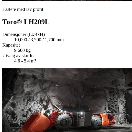
Lastere med lav profil
Toro® LH209L
Dimensjoner (LxBxH)
10,000 / 3,500 / 1,700 mm
Kapasitet
9 600 kg
Utvalg av skuffer
4,6 - 5,4 m³