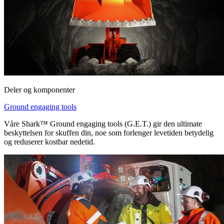
Deler og komponenter
Ground engaging tools
Våre Shark™ Ground engaging tools (G.E.T.) gir den ultimate
beskyttelsen for skuffen din, noe som forlenger levetiden betydelig
og reduserer kostbar nedetid.