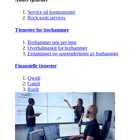
Service på komponenter
Rock tools services
Tjenester for borhammer
Borhammer pris per time
Overhalingskit for borhammer
Erstatninger og oppgraderinger av borhammer
Finansielle tjenester
OwnIt
GainIt
RunIt