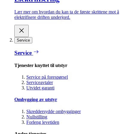
Lær mer om hvordan du kan ta de første skrittene mot å
elektrifisere driften underjord.
Service
Service
Tjenester knyttet til utstyr
Service på forespørsel
Serviceavtaler
Utvidet garanti
Ombygging av utstyr
Skreddersydde ombygginger
Nullstilling
Forleng levetiden
Andre tjenester