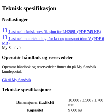
Teknisk spesifikasjon
Nedlastinger
Last ned teknisk spesifikasjon for LH209L (PDF 745 KB)
Last ned motorteknologi for last og transport trinn V (PDF 6
MB)
My Sandvik
Operatør håndbok og reservedeler
Operatør håndbok og reservedeler finner du på My Sandvik
kundeportal.
Gå til My Sandvik
Tekniske spesifikasjoner
10,000 / 3,500 / 1,700
Dimensjoner (LxBxH)
mm
Kapasitet
9 600 kg