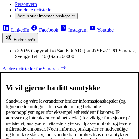
Personvern
Om dette nettstedet
Administrer informasjonskapsler
LinkedIn
Facebook
Instagram
Youtube
Endre språk
© 2026 Copyright © Sandvik AB; (publ) SE-811 81 Sandvik,
Sverige Tel +46 (0)26 260000
Andre nettsteder for Sandvik
Vi vil gjerne ha ditt samtykke
Sandvik og våre leverandører bruker informasjonskapsler (og
lignende teknologier) til å samle inn og behandle
personopplysninger (for eksempel enhetsidentifikatorer, IP-
adresser og interaksjoner på nettstedet) for viktige funksjoner på
nettstedet, analysere nettstedets ytelse, tilpasse innhold og levere
målrettede annonser. Noen informasjonskapsler er nødvendige
og kan ikke slås av, mens andre bare brukes hvis du samtykker.