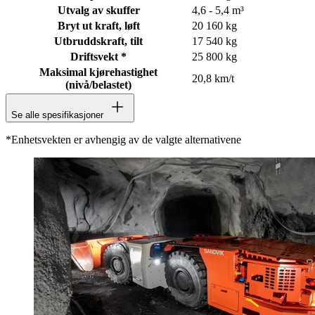
Utvalg av skuffer
4,6 - 5,4 m³
Bryt ut kraft, løft
20 160 kg
Utbruddskraft, tilt
17 540 kg
Driftsvekt *
25 800 kg
Maksimal kjørehastighet
20,8 km/t
(nivå/belastet)
Se alle spesifikasjoner
*Enhetsvekten er avhengig av de valgte alternativene