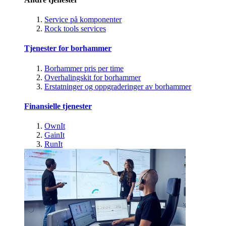
Service på komponenter
Rock tools services
Tjenester for borhammer
Borhammer pris per time
Overhalingskit for borhammer
Erstatninger og oppgraderinger av borhammer
Finansielle tjenester
OwnIt
GainIt
RunIt