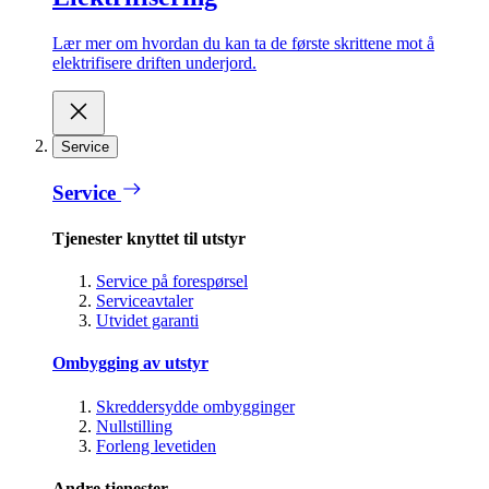
Lær mer om hvordan du kan ta de første skrittene mot å
elektrifisere driften underjord.
Service
Service
Tjenester knyttet til utstyr
Service på forespørsel
Serviceavtaler
Utvidet garanti
Ombygging av utstyr
Skreddersydde ombygginger
Nullstilling
Forleng levetiden
Andre tjenester