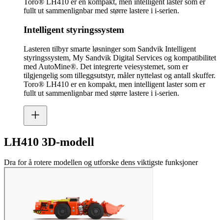
Toro® LH410 er en kompakt, men intelligent laster som er
fullt ut sammenlignbar med større lastere i i-serien.
Intelligent styringssystem
Lasteren tilbyr smarte løsninger som Sandvik Intelligent
styringssystem, My Sandvik Digital Services og kompatibilitet
med AutoMine®. Det integrerte veiesystemet, som er
tilgjengelig som tilleggsutstyr, måler nyttelast og antall skuffer.
Toro® LH410 er en kompakt, men intelligent laster som er
fullt ut sammenlignbar med større lastere i i-serien.
LH410 3D-modell
Dra for å rotere modellen og utforske dens viktigste funksjoner