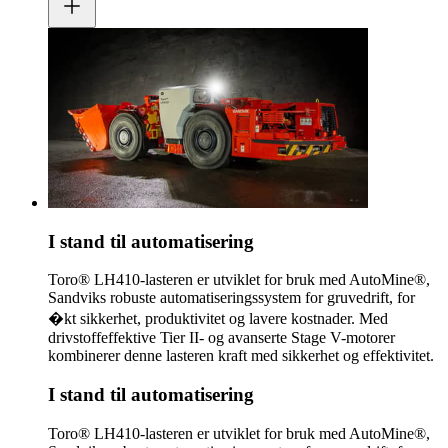
I stand til automatisering
Toro® LH410-lasteren er utviklet for bruk med AutoMine®,
Sandviks robuste automatiseringssystem for gruvedrift, for
�kt sikkerhet, produktivitet og lavere kostnader. Med
drivstoffeffektive Tier II- og avanserte Stage V-motorer
kombinerer denne lasteren kraft med sikkerhet og effektivitet.
I stand til automatisering
Toro® LH410-lasteren er utviklet for bruk med AutoMine®,