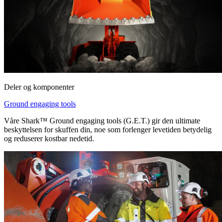
Deler og komponenter
Ground engaging tools
Våre Shark™ Ground engaging tools (G.E.T.) gir den ultimate
beskyttelsen for skuffen din, noe som forlenger levetiden betydelig
og reduserer kostbar nedetid.