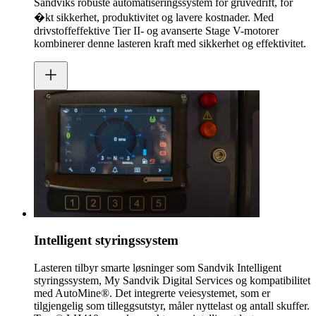
Sandviks robuste automatiseringssystem for gruvedrift, for
�kt sikkerhet, produktivitet og lavere kostnader. Med
drivstoffeffektive Tier II- og avanserte Stage V-motorer
kombinerer denne lasteren kraft med sikkerhet og effektivitet.
Intelligent styringssystem
Lasteren tilbyr smarte løsninger som Sandvik Intelligent
styringssystem, My Sandvik Digital Services og kompatibilitet
med AutoMine®. Det integrerte veiesystemet, som er
tilgjengelig som tilleggsutstyr, måler nyttelast og antall skuffer.