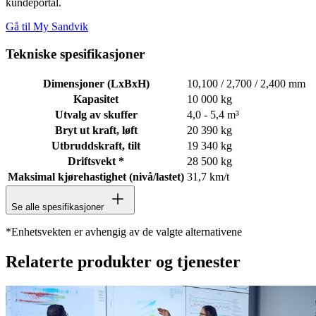
kundeportal.
Gå til My Sandvik
Tekniske spesifikasjoner
Dimensjoner (LxBxH)
10,100 / 2,700 / 2,400 mm
Kapasitet
10 000 kg
Utvalg av skuffer
4,0 - 5,4 m³
Bryt ut kraft, løft
20 390 kg
Utbruddskraft, tilt
19 340 kg
Driftsvekt *
28 500 kg
Maksimal kjørehastighet (nivå/lastet)
31,7 km/t
Se alle spesifikasjoner
*Enhetsvekten er avhengig av de valgte alternativene
Relaterte produkter og tjenester