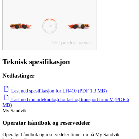
Teknisk spesifikasjon
Nedlastinger
Last ned spesifikasjon for LH410 (PDF 1,3 MB)
Last ned motorteknologi for last og transport trinn V (PDF 6
MB)
My Sandvik
Operatør håndbok og reservedeler
Operatør håndbok og reservedeler finner du på My Sandvik