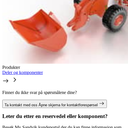
Produkter
Deler og komponenter
Finner du ikke svar på spørsmålene dine?
Ta kontakt med oss
Åpne skjema for kontaktforespørsel
Leter du etter en reservedel eller komponent?
Besøk My Sandvik kundeportal der du kan finne informasjon som