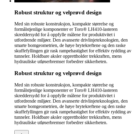
Robust struktur og velprøvd design
Med sin robuste konstruksjon, kompakte størrelse og
formålstjenlige komponenter er Toro® LH410-lasteren
skreddersydd for å oppfylle målene for produktivitet i
utfordrende miljøer. Den avanserte drivlinjeteknologien, den
smarte bomgeometrien, de høye brytekreftene og den raske
skuffefyllingen gir rask rampehastighet for effektiv rydding av
tunneler. Holdbare aksler opprettholder trekkraften, mens
hydrauliske utløserbremser forbedrer sikkerheten.
Robust struktur og velprøvd design
Med sin robuste konstruksjon, kompakte størrelse og
formålstjenlige komponenter er Toro® LH410-lasteren
skreddersydd for å oppfylle målene for produktivitet i
utfordrende miljøer. Den avanserte drivlinjeteknologien, den
smarte bomgeometrien, de høye brytekreftene og den raske
skuffefyllingen gir rask rampehastighet for effektiv rydding av
tunneler. Holdbare aksler opprettholder trekkraften, mens
hydrauliske utløserbremser forbedrer sikkerheten.