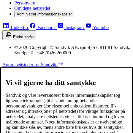
Personvern
Om dette nettstedet
Administrer informasjonskapsler
LinkedIn
Facebook
Instagram
Youtube
Endre språk
© 2026 Copyright © Sandvik AB; (publ) SE-811 81 Sandvik,
Sverige Tel +46 (0)26 260000
Andre nettsteder for Sandvik
Vi vil gjerne ha ditt samtykke
Sandvik og våre leverandører bruker informasjonskapsler (og
lignende teknologier) til å samle inn og behandle
personopplysninger (for eksempel enhetsidentifikatorer, IP-
adresser og interaksjoner på nettstedet) for viktige funksjoner på
nettstedet, analysere nettstedets ytelse, tilpasse innhold og levere
målrettede annonser. Noen informasjonskapsler er nødvendige
og kan ikke slås av, mens andre bare brukes hvis du samtykker.
De samtykkebaserte informasjonskapslene hjelper oss med å