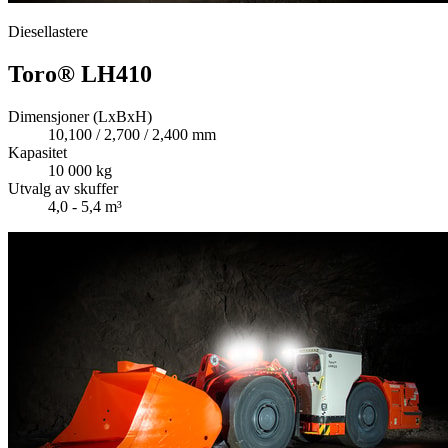
Diesellastere
Toro® LH410
Dimensjoner (LxBxH)
10,100 / 2,700 / 2,400 mm
Kapasitet
10 000 kg
Utvalg av skuffer
4,0 - 5,4 m³