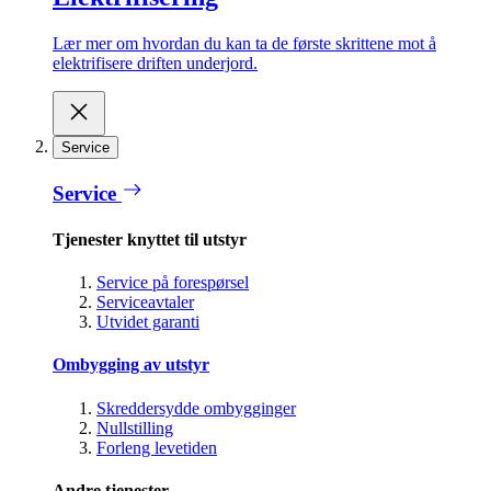
Lær mer om hvordan du kan ta de første skrittene mot å
elektrifisere driften underjord.
Service
Service
Tjenester knyttet til utstyr
Service på forespørsel
Serviceavtaler
Utvidet garanti
Ombygging av utstyr
Skreddersydde ombygginger
Nullstilling
Forleng levetiden
Andre tjenester