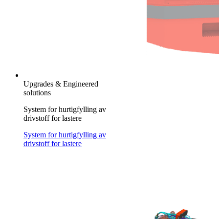
Upgrades & Engineered
solutions
System for hurtigfylling av
drivstoff for lastere
System for hurtigfylling av
drivstoff for lastere