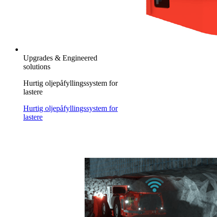
Upgrades & Engineered
solutions
Hurtig oljepåfyllingssystem for
lastere
Hurtig oljepåfyllingssystem for
lastere