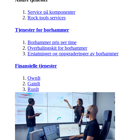
Service på komponenter
Rock tools services
Tjenester for borhammer
Borhammer pris per time
Overhalingskit for borhammer
Erstatninger og oppgraderinger av borhammer
Finansielle tjenester
OwnIt
GainIt
RunIt