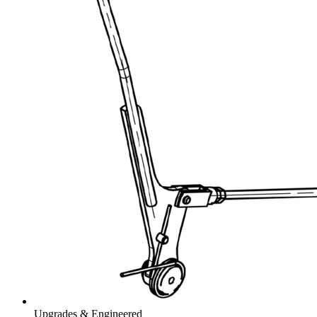
Upgrades & Engineered