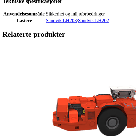
Tekniske spesifikasjoner
Anvendelsesområde
Sikkerhet og miljøforbedringer
Lastere
Sandvik LH203
/
Sandvik LH202
Relaterte produkter