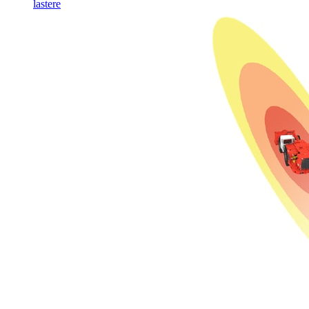
lastere