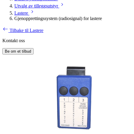
Utvalg av tilleggsutstyr
Lastere
Gjenopprettingssystem (radiosignal) for lastere
Tilbake til Lastere
Kontakt oss
Be om et tilbud