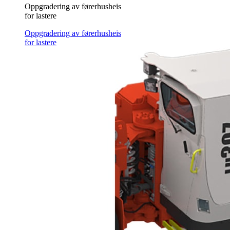
Oppgradering av førerhusheis
for lastere
Oppgradering av førerhusheis
for lastere