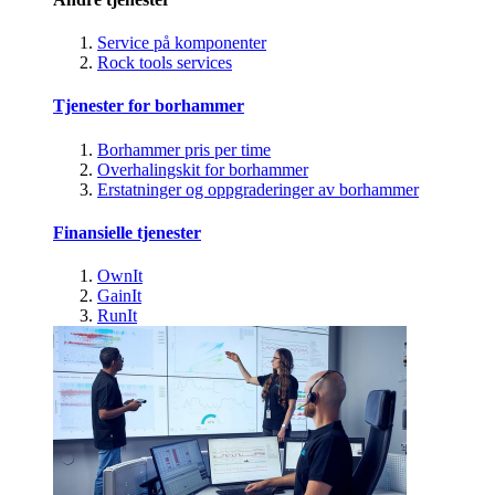
Service på komponenter
Rock tools services
Tjenester for borhammer
Borhammer pris per time
Overhalingskit for borhammer
Erstatninger og oppgraderinger av borhammer
Finansielle tjenester
OwnIt
GainIt
RunIt