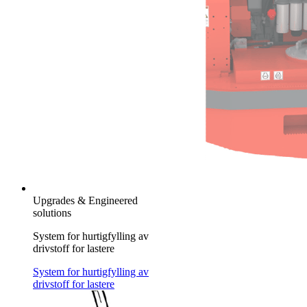
Upgrades & Engineered
solutions
System for hurtigfylling av
drivstoff for lastere
System for hurtigfylling av
drivstoff for lastere