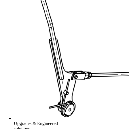
Upgrades & Engineered
solutions