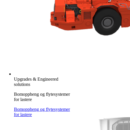
Upgrades & Engineered
solutions
Bomoppheng og flytesystemer
for lastere
Bomoppheng og flytesystemer
for lastere