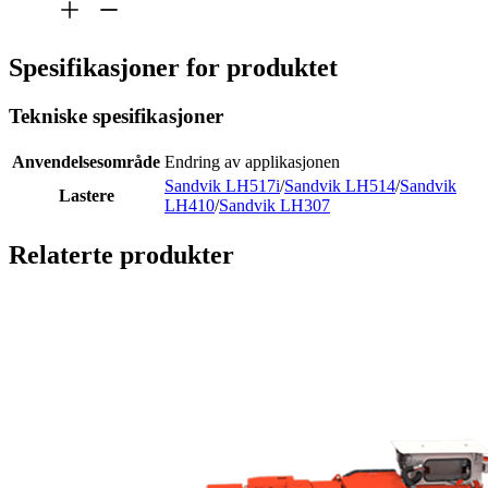
Spesifikasjoner for produktet
Tekniske spesifikasjoner
Anvendelsesområde
Endring av applikasjonen
Sandvik LH517i
/
Sandvik LH514
/
Sandvik
Lastere
LH410
/
Sandvik LH307
Relaterte produkter