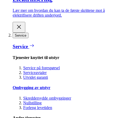
Lær mer om hvordan du kan ta de første skrittene mot å
elektrifisere driften underjord.
Service
Service
Tjenester knyttet til utstyr
Service på forespørsel
Serviceavtaler
Utvidet garanti
Ombygging av utstyr
Skreddersydde ombygginger
Nullstilling
Forleng levetiden
Andre tjenester