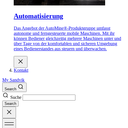
Automatisierung
Das Angebot der AutoMine®-Produktgruppe umfasst
autonome und ferngesteuerte mobile Maschinen. Mit ihr
können Bediener gleichzeitig mehrere Maschinen unter und
über Tage von der komfortablen und sicheren Umgebung
eines Bedienerstandes aus steuern und überwachen.
Kontakt
My Sandvik
Search
Suche
Search