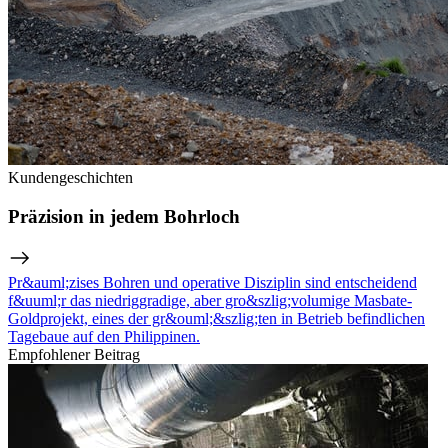
Kundengeschichten
Präzision in jedem Bohrloch
Pr&auml;zises Bohren und operative Disziplin sind entscheidend
f&uuml;r das niedriggradige, aber gro&szlig;volumige Masbate-
Goldprojekt, eines der gr&ouml;&szlig;ten in Betrieb befindlichen
Tagebaue auf den Philippinen.
Empfohlener Beitrag