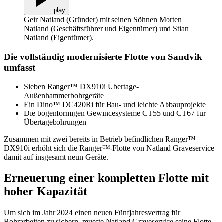
play
Geir Natland (Gründer) mit seinen Söhnen Morten
Natland (Geschäftsführer und Eigentümer) und Stian
Natland (Eigentümer).
Die vollständig modernisierte Flotte von Sandvik
umfasst
Sieben Ranger™ DX910i Übertage-
Außenhammerbohrgeräte
Ein Dino™ DC420Ri für Bau- und leichte Abbauprojekte
Die bogenförmigen Gewindesysteme CT55 und CT67 für
Übertagebohrungen
Zusammen mit zwei bereits in Betrieb befindlichen Ranger™
DX910i erhöht sich die Ranger™-Flotte von Natland Graveservice
damit auf insgesamt neun Geräte.
Erneuerung einer kompletten Flotte mit
hoher Kapazität
Um sich im Jahr 2024 einen neuen Fünfjahresvertrag für
Bohrarbeiten zu sichern, musste Natland Graveservice seine Flotte