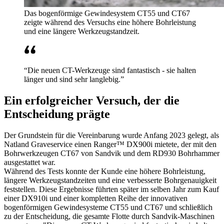
Das bogenförmige Gewindesystem CT55 und CT67
zeigte während des Versuchs eine höhere Bohrleistung
und eine längere Werkzeugstandzeit.
“Die neuen CT-Werkzeuge sind fantastisch - sie halten
länger und sind sehr langlebig.”
Ein erfolgreicher Versuch, der die
Entscheidung prägte
Der Grundstein für die Vereinbarung wurde Anfang 2023 gelegt, als
Natland Graveservice einen Ranger™ DX900i mietete, der mit den
Bohrwerkzeugen CT67 von Sandvik und dem RD930 Bohrhammer
ausgestattet war.
Während des Tests konnte der Kunde eine höhere Bohrleistung,
längere Werkzeugstandzeiten und eine verbesserte Bohrgenauigkeit
feststellen. Diese Ergebnisse führten später im selben Jahr zum Kauf
einer DX910i und einer kompletten Reihe der innovativen
bogenförmigen Gewindesysteme CT55 und CT67 und schließlich
zu der Entscheidung, die gesamte Flotte durch Sandvik-Maschinen