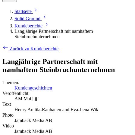
Startseite
Solid Ground
Kundeberichte
Langjährige Partnerschaft mit namhaftem
Steinbruchunternehmen
Zurück zu Kundeberichte
Langjährige Partnerschaft mit
namhaftem Steinbruchunternehmen
Themen:
Kundengeschichten
Veröffentlicht:
AM Mai jjjj
Text
Henry Anttila-Rauhanen and Eva-Lena Wik
Photo
Jamback Media AB
Video
Jamback Media AB