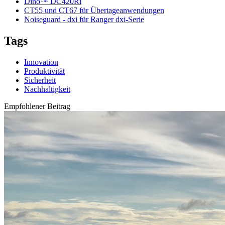
Dino™ DC420Ri
CT55 und CT67 für Übertageanwendungen
Noiseguard - dxi für Ranger dxi-Serie
Tags
Innovation
Produktivität
Sicherheit
Nachhaltigkeit
Empfohlener Beitrag