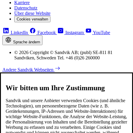
Karriere
Datenschutz
Über diese Website
Cookies verwalten
LinkedIn
Facebook
Instagram
YouTube
Sprache ändern
© 2026 Copyright © Sandvik AB; (publ) SE-811 81
Sandviken, Schweden Tel. +46 (0)26 260000
Andere Sandvik Webseiten
Wir bitten um Ihre Zustimmung
Sandvik und unsere Anbieter verwenden Cookies (und ähnliche
Technologien), um personenbezogene Daten (wie z. B.
Gerätekennungen, IP-Adressen und Website-Interaktionen) für
wichtige Website-Funktionen, die Analyse der Website-Leistung,
die Personalisierung von Inhalten und die Bereitstellung gezielter
Werbung zu erfassen und zu verarbeiten. Einige Cookies sind
notwendig und können nicht ausgeschaltet werden, während