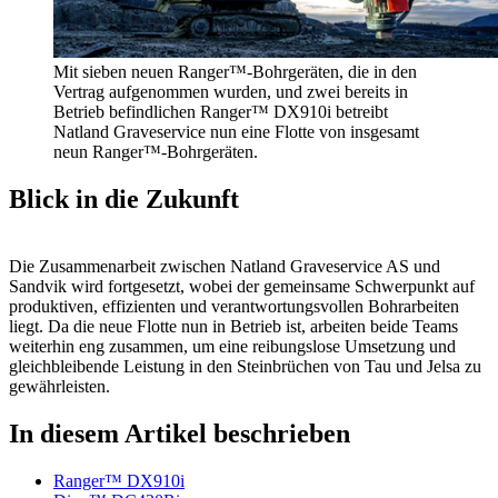
Mit sieben neuen Ranger™-Bohrgeräten, die in den
Vertrag aufgenommen wurden, und zwei bereits in
Betrieb befindlichen Ranger™ DX910i betreibt
Natland Graveservice nun eine Flotte von insgesamt
neun Ranger™-Bohrgeräten.
Blick in die Zukunft
Die Zusammenarbeit zwischen Natland Graveservice AS und
Sandvik wird fortgesetzt, wobei der gemeinsame Schwerpunkt auf
produktiven, effizienten und verantwortungsvollen Bohrarbeiten
liegt. Da die neue Flotte nun in Betrieb ist, arbeiten beide Teams
weiterhin eng zusammen, um eine reibungslose Umsetzung und
gleichbleibende Leistung in den Steinbrüchen von Tau und Jelsa zu
gewährleisten.
In diesem Artikel beschrieben
Ranger™ DX910i