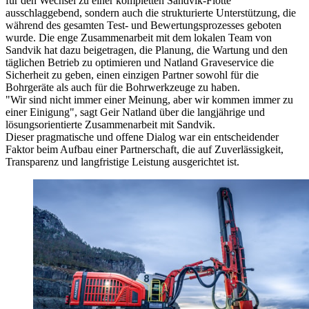
für den Wechsel zu einer kompletten Sandvik-Flotte
ausschlaggebend, sondern auch die strukturierte Unterstützung, die
während des gesamten Test- und Bewertungsprozesses geboten
wurde. Die enge Zusammenarbeit mit dem lokalen Team von
Sandvik hat dazu beigetragen, die Planung, die Wartung und den
täglichen Betrieb zu optimieren und Natland Graveservice die
Sicherheit zu geben, einen einzigen Partner sowohl für die
Bohrgeräte als auch für die Bohrwerkzeuge zu haben.
"Wir sind nicht immer einer Meinung, aber wir kommen immer zu
einer Einigung", sagt Geir Natland über die langjährige und
lösungsorientierte Zusammenarbeit mit Sandvik.
Dieser pragmatische und offene Dialog war ein entscheidender
Faktor beim Aufbau einer Partnerschaft, die auf Zuverlässigkeit,
Transparenz und langfristige Leistung ausgerichtet ist.