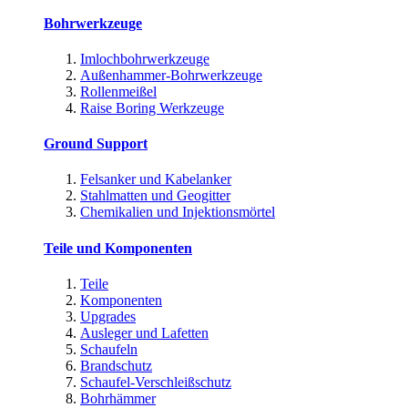
Bohrwerkzeuge
Imlochbohrwerkzeuge
Außenhammer-Bohrwerkzeuge
Rollenmeißel
Raise Boring Werkzeuge
Ground Support
Felsanker und Kabelanker
Stahlmatten und Geogitter
Chemikalien und Injektionsmörtel
Teile und Komponenten
Teile
Komponenten
Upgrades
Ausleger und Lafetten
Schaufeln
Brandschutz
Schaufel-Verschleißschutz
Bohrhämmer