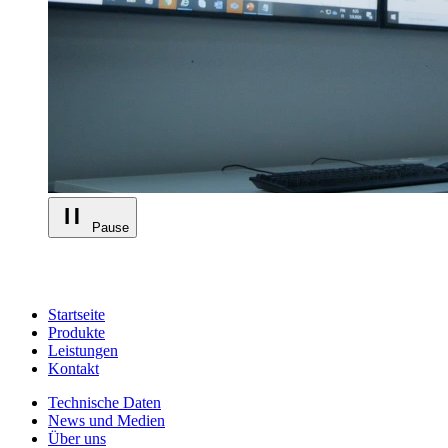
Pause
Startseite
Produkte
Leistungen
Kontakt
Technische Daten
News und Medien
Über uns