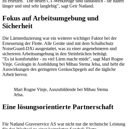
zu ersetzen. "Die neuen CT-Werkzeuge sind fantastisch - sie halten
länger und sind sehr langlebig", sagt Geir Natland.
Fokus auf Arbeitsumgebung und
Sicherheit
Die Lärmreduzierung war ein weiterer wichtiger Faktor bei der
Erneuerung der Flotte. Alle Geräte sind mit dem Schallschutz
NoiseGuard-DXi ausgestattet, was zu einer angenehmeren und
sichereren Arbeitsumgebung in den Steinbrüchen beiträgt.
"Es ist komfortabler - zu viel Lärm macht müde", sagt Mari Rogne
Vinje, Geologin in Ausbildung bei Mibau Stema Jelsa, und hebt die
Auswirkungen des geringeren Geräuschpegels auf die tägliche
Arbeit hervor.
Mari Rogne Vinje, Auszubildende bei Mibau Stema
Jelsa.
Eine lösungsorientierte Partnerschaft
Für Natland Graveservice AS war nicht nur die technische Leistung