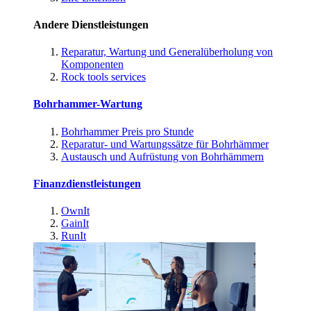
Andere Dienstleistungen
Reparatur, Wartung und Generalüberholung von
Komponenten
Rock tools services
Bohrhammer-Wartung
Bohrhammer Preis pro Stunde
Reparatur- und Wartungssätze für Bohrhämmer
Austausch und Aufrüstung von Bohrhämmern
Finanzdienstleistungen
OwnIt
GainIt
RunIt