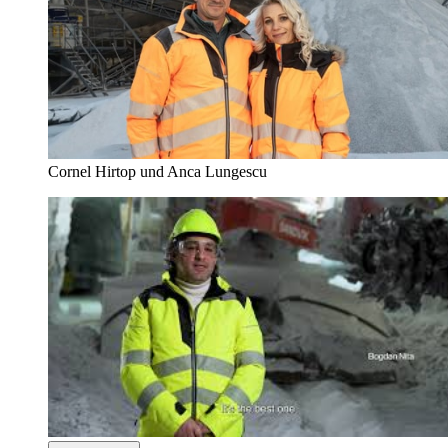
Cornel Hirtop und Anca Lungescu