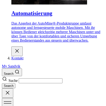
Automatisierung
Das Angebot der AutoMine®-Produktgruppe umfasst
autonome und ferngesteuerte mobile Maschinen. Mit ihr
können Bediener gleichzeitig mehrere Maschinen unter und
über Tage von der komfortablen und sicheren Umgebung
eines Bedienerstandes aus steuern und überwachen.
Kontakt
My Sandvik
Search
Suche
Search