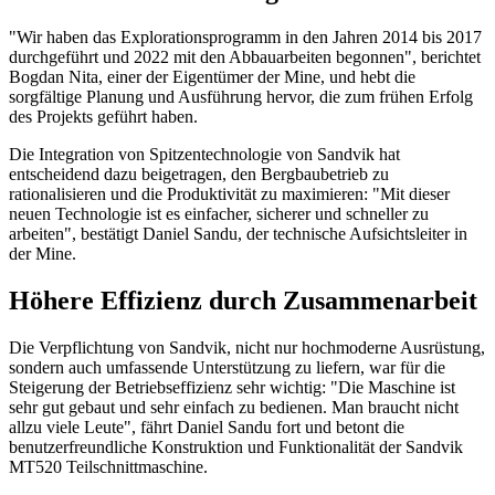
"Wir haben das Explorationsprogramm in den Jahren 2014 bis 2017
durchgeführt und 2022 mit den Abbauarbeiten begonnen", berichtet
Bogdan Nita, einer der Eigentümer der Mine, und hebt die
sorgfältige Planung und Ausführung hervor, die zum frühen Erfolg
des Projekts geführt haben.
Die Integration von Spitzentechnologie von Sandvik hat
entscheidend dazu beigetragen, den Bergbaubetrieb zu
rationalisieren und die Produktivität zu maximieren: "Mit dieser
neuen Technologie ist es einfacher, sicherer und schneller zu
arbeiten", bestätigt Daniel Sandu, der technische Aufsichtsleiter in
der Mine.
Höhere Effizienz durch Zusammenarbeit
Die Verpflichtung von Sandvik, nicht nur hochmoderne Ausrüstung,
sondern auch umfassende Unterstützung zu liefern, war für die
Steigerung der Betriebseffizienz sehr wichtig: "Die Maschine ist
sehr gut gebaut und sehr einfach zu bedienen. Man braucht nicht
allzu viele Leute", fährt Daniel Sandu fort und betont die
benutzerfreundliche Konstruktion und Funktionalität der Sandvik
MT520 Teilschnittmaschine.