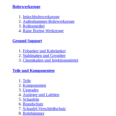
Bohrwerkzeuge
Imlochbohrwerkzeuge
Außenhammer-Bohrwerkzeuge
Rollenmeißel
Raise Boring Werkzeuge
Ground Support
Felsanker und Kabelanker
Stahlmatten und Geogitter
Chemikalien und Injektionsmörtel
Teile und Komponenten
Teile
Komponenten
Upgrades
Ausleger und Lafetten
Schaufeln
Brandschutz
Schaufel-Verschleißschutz
Bohrhämmer