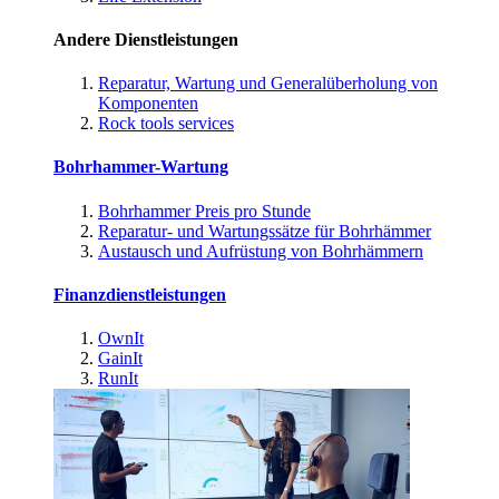
Andere Dienstleistungen
Reparatur, Wartung und Generalüberholung von
Komponenten
Rock tools services
Bohrhammer-Wartung
Bohrhammer Preis pro Stunde
Reparatur- und Wartungssätze für Bohrhämmer
Austausch und Aufrüstung von Bohrhämmern
Finanzdienstleistungen
OwnIt
GainIt
RunIt