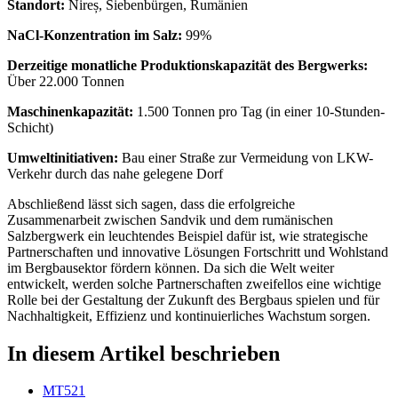
Standort:
Nireș, Siebenbürgen, Rumänien
NaCl-Konzentration im Salz:
99%
Derzeitige monatliche Produktionskapazität des Bergwerks:
Über 22.000 Tonnen
Maschinenkapazität:
1.500 Tonnen pro Tag (in einer 10-Stunden-
Schicht)
Umweltinitiativen:
Bau einer Straße zur Vermeidung von LKW-
Verkehr durch das nahe gelegene Dorf
Abschließend lässt sich sagen, dass die erfolgreiche
Zusammenarbeit zwischen Sandvik und dem rumänischen
Salzbergwerk ein leuchtendes Beispiel dafür ist, wie strategische
Partnerschaften und innovative Lösungen Fortschritt und Wohlstand
im Bergbausektor fördern können. Da sich die Welt weiter
entwickelt, werden solche Partnerschaften zweifellos eine wichtige
Rolle bei der Gestaltung der Zukunft des Bergbaus spielen und für
Nachhaltigkeit, Effizienz und kontinuierliches Wachstum sorgen.
In diesem Artikel beschrieben
MT521